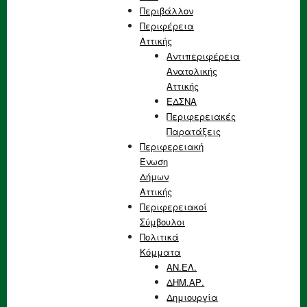
Περιβάλλον
Περιφέρεια
Αττικής
Αντιπεριφέρεια
Ανατολικής
Αττικής
ΕΔΣΝΑ
Περιφερειακές
Παρατάξεις
Περιφερειακή
Ένωση
Δήμων
Αττικής
Περιφερειακοί
Σύμβουλοι
Πολιτικά
Κόμματα
ΑΝ.ΕΛ.
ΔΗΜ.ΑΡ.
Δημιουργία