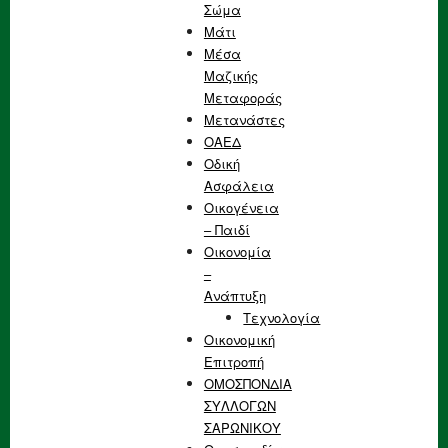
Σώμα
Μάτι
Μέσα
Μαζικής
Μεταφοράς
Μετανάστες
ΟΑΕΔ
Οδική
Ασφάλεια
Οικογένεια
– Παιδί
Οικονομία
–
Ανάπτυξη
Τεχνολογία
Οικονομική
Επιτροπή
ΟΜΟΣΠΟΝΔΙΑ
ΣΥΛΛΟΓΩΝ
ΣΑΡΩΝΙΚΟΥ