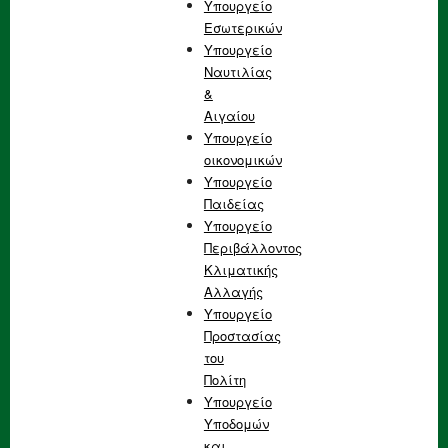
Υπουργείο
Εσωτερικών
Υπουργείο
Ναυτιλίας
&
Αιγαίου
Υπουργείο
οικονομικών
Υπουργείο
Παιδείας
Υπουργείο
Περιβάλλοντος
Κλιματικής
Αλλαγής
Υπουργείο
Προστασίας
του
Πολίτη
Υπουργείο
Υποδομών
και