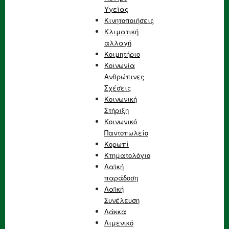
Υγείας
Κινητοποιήσεις
Κλιματική
αλλαγή
Κοιμητήριο
Κοινωνία
Ανθρώπινες
Σχέσεις
Κοινωνική
Στήριξη
Κοινωνικό
Παντοπωλείο
Κορωπί
Κτηματολόγιο
Λαϊκή
παράδοση
Λαϊκή
Συνέλευση
Λάκκα
Λιμενικό