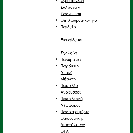
Ομοσπονδία
Συλλόγων
Σαρωνικού
Οπιστοδρομικότητα
Παιδεία
–
Εκπαίδευση
–
Σχολεία
Πανόραμα
Παράκτιο
Αττικό
Μέτωπο
Παραλία
Αναβύσσου
Παραλιακή
Λεωφόρος
Παρατηρητήριο
Οικονομικής
Αυτοτέλειας
ΟΤΑ