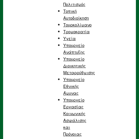
Πολιτισμός
Τοπική
Αυτοδιοίκηση
Τουρκολίμανο
Τρομοκρατία
Υγεία
Υπουργείο
Ανάπτυξης
Υπουργείο
Διοικητικής
Μεταρρύθμισης
Υπουργείο
Εθνικής
Άμυνας
Υπουργείο
Εργασίας
Κοινωνικής
Ασφάλισης
και
Πρόνοιας