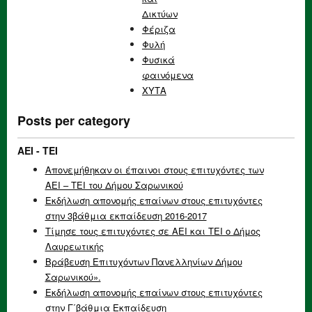
Δικτύων
Φέριζα
Φυλή
Φυσικά
φαινόμενα
ΧΥΤΑ
Posts per category
AEI - TEI
Απονεμήθηκαν οι έπαινοι στους επιτυχόντες των
ΑΕΙ – ΤΕΙ του Δήμου Σαρωνικού
Εκδήλωση απονομής επαίνων στους επιτυχόντες
στην 3βάθμια εκπαίδευση 2016-2017
Τίμησε τους επιτυχόντες σε ΑΕΙ και ΤΕΙ ο Δήμος
Λαυρεωτικής
Βράβευση Επιτυχόντων Πανελληνίων Δήμου
Σαρωνικού».
Εκδήλωση απονομής επαίνων στους επιτυχόντες
στην Γ΄βάθμια Εκπαίδευση