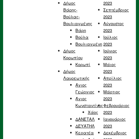
Δήμος
2023
Βάρης-
Σεπτέμβριος
Βούλας-
2023
Βουλιαγμένης
Αύγουστος
Βάρη
2023
Βούλα
Ιούλιος
Βουλιαγμένη
2023
Δήμος
Ιούνιος
Κορωπίου
2023
Κορωπί
Μάιος
Δήμος
2023
Λαυρεωτικής
Απρίλιος
Άγιος
2023
Γεώργιος
Μάρτιος
Άγιος
2023
Κωνσταντίνος
Φεβρουάριος
Χάος
2023
ΔΑΝΕΤΑΛ
Ιανουάριος
ΔΕΥΑΤΗΛ
2023
Κερατέα
Δεκέμβριος