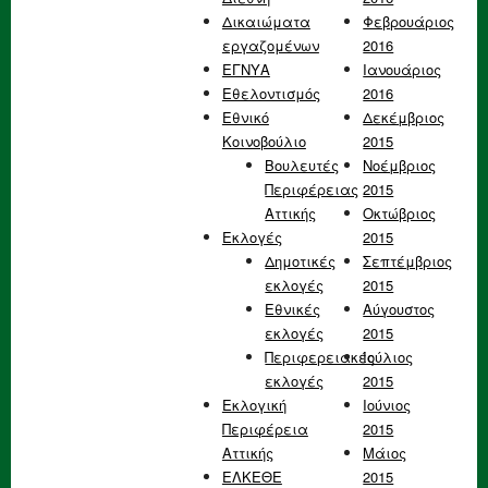
Δικαιώματα
Φεβρουάριος
εργαζομένων
2016
ΕΓΝΥΑ
Ιανουάριος
Εθελοντισμός
2016
Εθνικό
Δεκέμβριος
Κοινοβούλιο
2015
Βουλευτές
Νοέμβριος
Περιφέρειας
2015
Αττικής
Οκτώβριος
Εκλογές
2015
Δημοτικές
Σεπτέμβριος
εκλογές
2015
Εθνικές
Αύγουστος
εκλογές
2015
Περιφερειακές
Ιούλιος
εκλογές
2015
Εκλογική
Ιούνιος
Περιφέρεια
2015
Αττικής
Μάιος
ΕΛΚΕΘΕ
2015