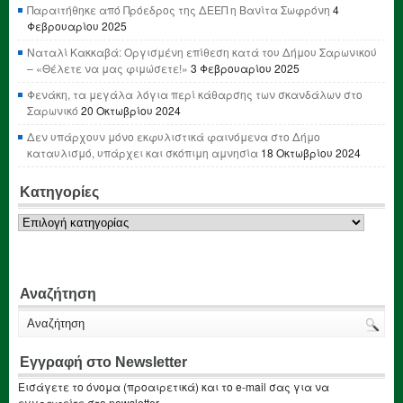
Παραιτήθηκε από Πρόεδρος της ΔΕΕΠ η Βανίτα Σωφρόνη
4
Φεβρουαρίου 2025
Ναταλί Κακκαβά: Οργισμένη επίθεση κατά του Δήμου Σαρωνικού
– «Θέλετε να μας φιμώσετε!»
3 Φεβρουαρίου 2025
Φενάκη, τα μεγάλα λόγια περί κάθαρσης των σκανδάλων στο
Σαρωνικό
20 Οκτωβρίου 2024
Δεν υπάρχουν μόνο εκφυλιστικά φαινόμενα στο Δήμο
καταυλισμό, υπάρχει και σκόπιμη αμνησία
18 Οκτωβρίου 2024
Κατηγορίες
Κατηγορίες
Αναζήτηση
Εγγραφή στο Newsletter
Εισάγετε το όνομα (προαιρετικά) και το e-mail σας για να
εγγραφείτε στο newsletter.