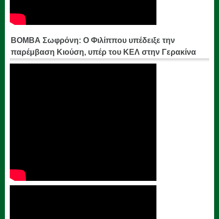
ΒΟΜΒΑ Σωφρόνη: Ο Φιλίππου υπέδειξε την
παρέμβαση Κιούση, υπέρ του ΚΕΛ στην Γερακίνα