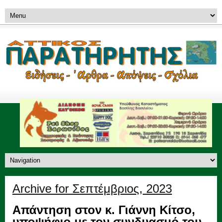
Archive for Σεπτέμβριος, 2023
Απάντηση στον κ. Γιάννη Κίτσο,
υποψήφιο με τον συνδυασμό του