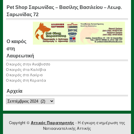
Pet Shop Σαρωνίδας – Βασίλης Βασιλείου – Λεωφ.
Σαρωνίδας 72
Ο καιρός
στη
Λαυρεωτική
Ο καιρός στην Ανάβυσσο
Ο καιρός στα Καλύβια
Ο καιρός στο Λαύριο
Ο καιρός στη Κερατέα
Αρχεία
Αρχεία
Copyright ©
Αττικός Παρατηρητής
- Η έγκυρη ενημέρωση της
Νοτιοανατολικής Αττικής