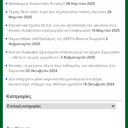
Νοσοκομείο Ανατολικής Αττικής!!!
28 Απριλίου 2025
Τέμπη: Ποτέ τόσοι λίγοι δεν εξαπάτησαν τόσους πολλούς
29
Μαρτίου 2025
Επενδυτικό σχέδιο €2 δισ. για την αξιοποίηση του ακινήτου στις
Αλυκές Αναβύσσου επεξεργάζεται η κυβέρνηση
19 Μαρτίου 2025
Παραιτήθηκε από Πρόεδρος της ΔΕΕΠ η Βανίτα Σωφρόνη
4
Φεβρουαρίου 2025
Ναταλί Κακκαβά: Οργισμένη επίθεση κατά του Δήμου Σαρωνικού
– «Θέλετε να μας φιμώσετε!»
3 Φεβρουαρίου 2025
Φενάκη, τα μεγάλα λόγια περί κάθαρσης των σκανδάλων στο
Σαρωνικό
20 Οκτωβρίου 2024
Δεν υπάρχουν μόνο εκφυλιστικά φαινόμενα στο Δήμο
καταυλισμό, υπάρχει και σκόπιμη αμνησία
18 Οκτωβρίου 2024
Κατηγορίες
Κατηγορίες