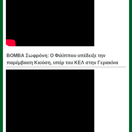
ΒΟΜΒΑ Σωφρόνη: Ο Φιλίππου υπέδειξε την
παρέμβαση Κιούση, υπέρ του ΚΕΛ στην Γερακίνα