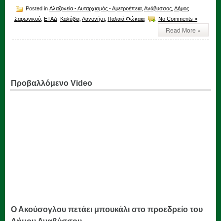
Posted in
Αλαζονεία - Αυταρχισμός - Αμετροέπεια
,
Ανάβυσσος
,
Δήμος
Σαρωνικού
,
ΕΤΑΔ
,
Καλύβια
,
Λαγονήσι
,
Παλαιά Φώκαια
No Comments »
Read More »
Προβαλλόμενο Video
Ο Ακούσογλου πετάει μπουκάλι στο προεδρείο του