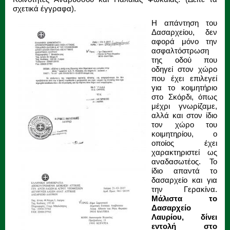
σχετικά έγγραφα).
Η απάντηση του
Δασαρχείου, δεν
αφορά μόνο την
ασφαλτόστρωση
της οδού που
οδηγεί στον χώρο
που έχει επιλεγεί
για το κοιμητήριο
στο Σκόρδι, όπως
μέχρι γνωρίζαμε,
αλλά και στον ίδιο
τον χώρο του
κοιμητηρίου, ο
οποίος έχει
χαρακτηριστεί ως
αναδασωτέος. Το
ίδιο απαντά το
δασαρχείο και για
την Γερακίνα.
Μάλιστα το
Δασαρχείο
Λαυρίου, δίνει
εντολή στο