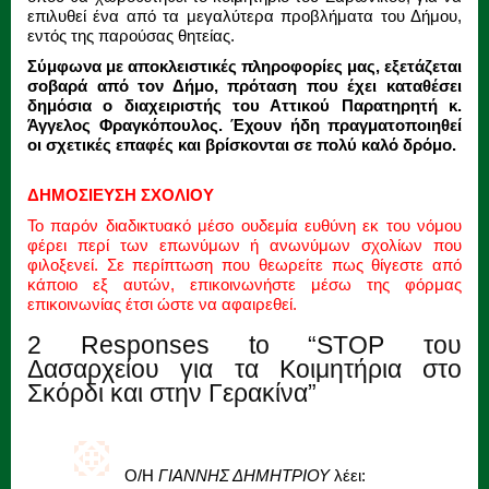
επιλυθεί ένα από τα μεγαλύτερα προβλήματα του Δήμου,
εντός της παρούσας θητείας.
Σύμφωνα με αποκλειστικές πληροφορίες μας, εξετάζεται
σοβαρά από τον Δήμο, πρόταση που έχει καταθέσει
δημόσια ο διαχειριστής του Αττικού Παρατηρητή κ.
Άγγελος Φραγκόπουλος. Έχουν ήδη πραγματοποιηθεί
οι σχετικές επαφές και βρίσκονται σε πολύ καλό δρόμο.
ΔΗΜΟΣΙΕΥΣΗ ΣΧΟΛΙΟΥ
Το παρόν διαδικτυακό μέσο ουδεμία ευθύνη εκ του νόμου
φέρει περί των επωνύμων ή ανωνύμων σχολίων που
φιλοξενεί. Σε περίπτωση που θεωρείτε πως θίγεστε από
κάποιο εξ αυτών, επικοινωνήστε μέσω της φόρμας
επικοινωνίας έτσι ώστε να αφαιρεθεί.
2 Responses to “STOP του
Δασαρχείου για τα Κοιμητήρια στο
Σκόρδι και στην Γερακίνα”
Ο/Η
ΓΙΑΝΝΗΣ ΔΗΜΗΤΡΙΟΥ
λέει: