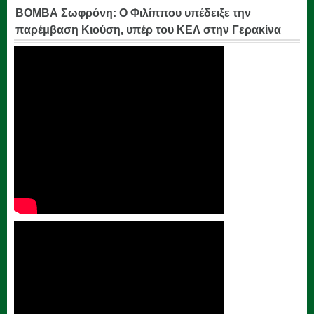
ΒΟΜΒΑ Σωφρόνη: Ο Φιλίππου υπέδειξε την
παρέμβαση Κιούση, υπέρ του ΚΕΛ στην Γερακίνα