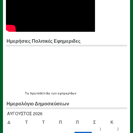
Ημερήσιες Πολιτικές Εφημεριδες
Τα
πρωτοσέλιδα
των εφημερίδων
Ημερολόγιο Δημοσιεύσεων
ΑΎΓΟΥΣΤΟΣ 2026
Δ
Τ
Τ
Π
Π
Σ
Κ
1
2