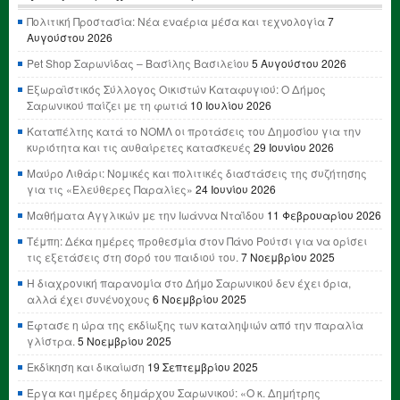
Πολιτική Προστασία: Νέα εναέρια μέσα και τεχνολογία
7
Αυγούστου 2026
Pet Shop Σαρωνίδας – Βασίλης Βασιλείου
5 Αυγούστου 2026
Εξωραϊστικός Σύλλογος Οικιστών Καταφυγιού: Ο Δήμος
Σαρωνικού παίζει με τη φωτιά
10 Ιουλίου 2026
Καταπέλτης κατά το ΝΟΜΛ οι προτάσεις του Δημοσίου για την
κυριότητα και τις αυθαίρετες κατασκευές
29 Ιουνίου 2026
Μαύρο Λιθάρι: Νομικές και πολιτικές διαστάσεις της συζήτησης
για τις «Ελεύθερες Παραλίες»
24 Ιουνίου 2026
Μαθήματα Αγγλικών με την Ιωάννα Νταΐδου
11 Φεβρουαρίου 2026
Τέμπη: Δέκα ημέρες προθεσμία στον Πάνο Ρούτσι για να ορίσει
τις εξετάσεις στη σορό του παιδιού του.
7 Νοεμβρίου 2025
Η διαχρονική παρανομία στο Δήμο Σαρωνικού δεν έχει όρια,
αλλά έχει συνένοχους
6 Νοεμβρίου 2025
Έφτασε η ώρα της εκδίωξης των καταληψιών από την παραλία
γλίστρα.
5 Νοεμβρίου 2025
Εκδίκηση και δικαίωση
19 Σεπτεμβρίου 2025
Έργα και ημέρες δημάρχου Σαρωνικού: «Ο κ. Δημήτρης