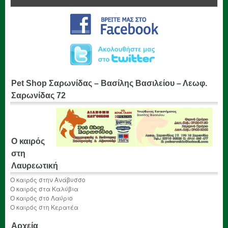
Pet Shop Σαρωνίδας – Βασίλης Βασιλείου – Λεωφ.
Σαρωνίδας 72
Ο καιρός
στη
Λαυρεωτική
Ο καιρός στην Ανάβυσσο
Ο καιρός στα Καλύβια
Ο καιρός στο Λαύριο
Ο καιρός στη Κερατέα
Αρχεία