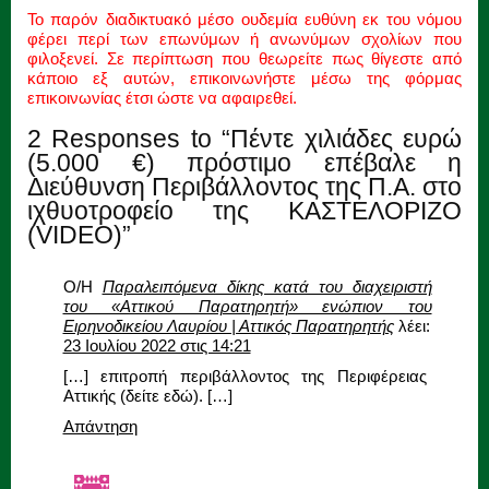
Το παρόν διαδικτυακό μέσο ουδεμία ευθύνη εκ του νόμου
φέρει περί των επωνύμων ή ανωνύμων σχολίων που
φιλοξενεί. Σε περίπτωση που θεωρείτε πως θίγεστε από
κάποιο εξ αυτών, επικοινωνήστε μέσω της φόρμας
επικοινωνίας έτσι ώστε να αφαιρεθεί.
2 Responses to “Πέντε χιλιάδες ευρώ
(5.000 €) πρόστιμο επέβαλε η
Διεύθυνση Περιβάλλοντος της Π.Α. στο
ιχθυοτροφείο της ΚΑΣΤΕΛΟΡΙΖΟ
(VIDEO)”
Ο/Η
Παραλειπόμενα δίκης κατά του διαχειριστή
του «Αττικού Παρατηρητή» ενώπιον του
Ειρηνοδικείου Λαυρίου | Αττικός Παρατηρητής
λέει:
23 Ιουλίου 2022 στις 14:21
[…] επιτροπή περιβάλλοντος της Περιφέρειας
Αττικής (δείτε εδώ). […]
Απάντηση