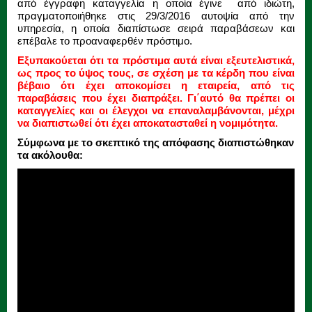
από έγγραφη καταγγελία η οποία έγινε από ιδιώτη,
πραγματοποιήθηκε στις 29/3/2016 αυτοψία από την
υπηρεσία, η οποία διαπίστωσε σειρά παραβάσεων και
επέβαλε το προαναφερθέν πρόστιμο.
Εξυπακούεται ότι τα πρόστιμα αυτά είναι εξευτελιστικά,
ως προς το ύψος τους, σε σχέση με τα κέρδη που είναι
βέβαιο ότι έχει αποκομίσει η εταιρεία, από τις
παραβάσεις που έχει διαπράξει. Γι΄αυτό θα πρέπει οι
καταγγελίες και οι έλεγχοι να επαναλαμβάνονται, μέχρι
να διαπιστωθεί ότι έχει αποκατασταθεί η νομιμότητα.
Σύμφωνα με το σκεπτικό της απόφασης διαπιστώθηκαν
τα ακόλουθα: