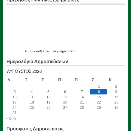
Τα
πρωτοσέλιδα
των εφημερίδων
Ημερολόγιο Δημοσιεύσεων
ΑΎΓΟΥΣΤΟΣ 2026
Δ
Τ
Τ
Π
Π
Σ
Κ
1
2
3
4
5
6
7
8
9
10
11
12
13
14
15
16
17
18
19
20
21
22
23
24
25
26
27
28
29
30
31
« Ιούλ
Πρόσφατες Δημοσιεύσεις