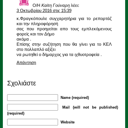
Ο/Η
Καίτη Γούναρη
λέει:
3 Οκτωβρίου 2016 στις 15:39
κ.Φραγκόπουλε συγχαρητήρια για το ρεπορτάζ
και την πληροφόρησή
σας που προηγείται απο τους εμπλεκόμενους
φορείς και τον Δήμο
ακόμα .
Επίσης στην συζήτηση που θα γίνει για το ΚΕΛ
στο πολλαπλό αξίζει
να ρωτηθεί ο δήμαρχος για τα ιχθυοτροφεία .
Απάντηση
Σχολιάστε
Name (required)
Mail (will not be published)
(required)
Website