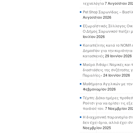
τεχνολογία
7 Αυγούστου 20
Pet Shop Σαρωνίδας – Βασί
Αυγούστου 2026
Εξωραϊστικός Σύλλογος Οικ
Ο Δήμος Σαρωνικού παίζει μ
Ιουλίου 2026
Καταπέλτης κατά το ΝΟΜΛ ο
Δημοσίου για την κυριότητα
κατασκευές
29 Ιουνίου 2026
Μαύρο Λιθάρι: Νομικές και 
διαστάσεις της συζήτησης γ
Παραλίες»
24 Ιουνίου 2026
Μαθήματα Αγγλικών με την
Φεβρουαρίου 2026
Τέμπη: Δέκα ημέρες προθεσ
Ρούτσι για να ορίσει τις εξ
παιδιού του.
7 Νοεμβρίου 20
Η διαχρονική παρανομία στ
δεν έχει όρια, αλλά έχει σ
Νοεμβρίου 2025