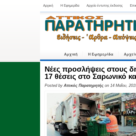
Αρχική
Η Εφημερίδα
Αρχείο έντυπης έκδοσης
Επι
Αρχική
Η Εφημερίδα
Αρχεί
Νέες προσλήψεις στους δ
17 θέσεις στο Σαρωνικό κ
Posted by
Αττικός Παρατηρητής
on 14 Μαΐου, 201