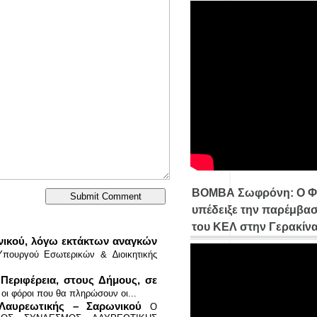
ΒΟΜΒΑ Σωφρόνη: Ο Φ
υπέδειξε την παρέμβασ
του ΚΕΛ στην Γερακίν
νικού, λόγω εκτάκτων αναγκών
Υπουργού Εσωτερικών & ∆ιοικητικής
εριφέρεια, στους Δήμους, σε
 οι φόροι που θα πληρώσουν οι...
Λαυρεωτικής – Σαρωνικού
Ο