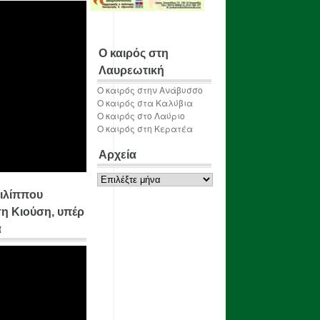
Ο καιρός στη
Λαυρεωτική
Ο καιρός στην Ανάβυσσο
Ο καιρός στα Καλύβια
Ο καιρός στο Λαύριο
Ο καιρός στη Κερατέα
Αρχεία
Αρχεία
ιλίππου
η Κιούση, υπέρ
α