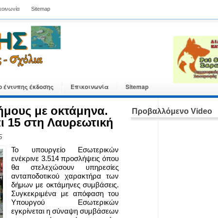
κοινωνία
Sitemap
ο έντυπης έκδοσης
Επικοινωνία
Sitemap
ήμους με οκτάμηνα.
Προβαλλόμενο Video
αι 15 στη Λαυρεωτική
5
Το υπουργείο Εσωτερικών
ενέκρινε 3.514 προσλήψεις όπου
θα στελεχώσουν υπηρεσίες
ανταποδοτικού χαρακτήρα των
δήμων με οκτάμηνες συμβάσεις.
Συγκεκριμένα με απόφαση του
Υπουργού Εσωτερικών
εγκρίνεται η σύναψη συμβάσεων