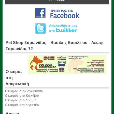
Pet Shop Σαρωνίδας – Βασίλης Βασιλείου – Λεωφ.
Σαρωνίδας 72
Ο καιρός
στη
Λαυρεωτική
Ο καιρός στην Ανάβυσσο
Ο καιρός στα Καλύβια
Ο καιρός στο Λαύριο
Ο καιρός στη Κερατέα
Αρχεία