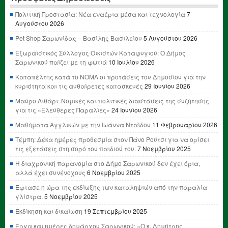
Πολιτική Προστασία: Νέα εναέρια μέσα και τεχνολογία
7
Αυγούστου 2026
Pet Shop Σαρωνίδας – Βασίλης Βασιλείου
5 Αυγούστου 2026
Εξωραϊστικός Σύλλογος Οικιστών Καταφυγιού: Ο Δήμος
Σαρωνικού παίζει με τη φωτιά
10 Ιουλίου 2026
Καταπέλτης κατά το ΝΟΜΛ οι προτάσεις του Δημοσίου για την
κυριότητα και τις αυθαίρετες κατασκευές
29 Ιουνίου 2026
Μαύρο Λιθάρι: Νομικές και πολιτικές διαστάσεις της συζήτησης
για τις «Ελεύθερες Παραλίες»
24 Ιουνίου 2026
Μαθήματα Αγγλικών με την Ιωάννα Νταΐδου
11 Φεβρουαρίου 2026
Τέμπη: Δέκα ημέρες προθεσμία στον Πάνο Ρούτσι για να ορίσει
τις εξετάσεις στη σορό του παιδιού του.
7 Νοεμβρίου 2025
Η διαχρονική παρανομία στο Δήμο Σαρωνικού δεν έχει όρια,
αλλά έχει συνένοχους
6 Νοεμβρίου 2025
Έφτασε η ώρα της εκδίωξης των καταληψιών από την παραλία
γλίστρα.
5 Νοεμβρίου 2025
Εκδίκηση και δικαίωση
19 Σεπτεμβρίου 2025
Έργα και ημέρες δημάρχου Σαρωνικού: «Ο κ. Δημήτρης