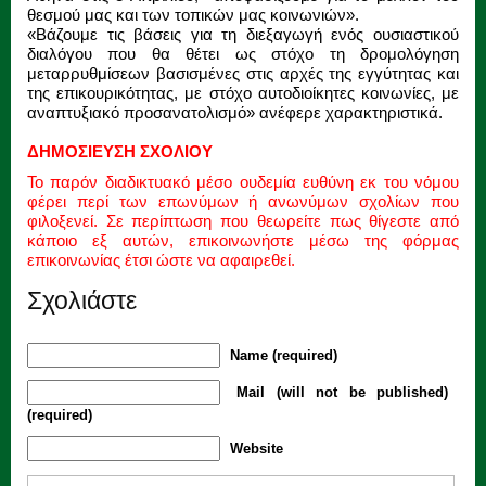
θεσμού μας και των τοπικών μας κοινωνιών».
«Βάζουμε τις βάσεις για τη διεξαγωγή ενός ουσιαστικού
διαλόγου που θα θέτει ως στόχο τη δρομολόγηση
μεταρρυθμίσεων βασισμένες στις αρχές της εγγύτητας και
της επικουρικότητας, με στόχο αυτοδιοίκητες κοινωνίες, με
αναπτυξιακό προσανατολισμό» ανέφερε χαρακτηριστικά.
ΔΗΜΟΣΙΕΥΣΗ ΣΧΟΛΙΟΥ
Το παρόν διαδικτυακό μέσο ουδεμία ευθύνη εκ του νόμου
φέρει περί των επωνύμων ή ανωνύμων σχολίων που
φιλοξενεί. Σε περίπτωση που θεωρείτε πως θίγεστε από
κάποιο εξ αυτών, επικοινωνήστε μέσω της φόρμας
επικοινωνίας έτσι ώστε να αφαιρεθεί.
Σχολιάστε
Name (required)
Mail (will not be published)
(required)
Website