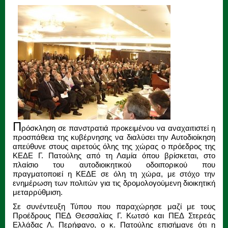
Π
ρόσκληση σε πανστρατιά προκειμένου να αναχαιτιστεί η
προσπάθεια της κυβέρνησης να διαλύσει την Αυτοδιοίκηση
απεύθυνε στους αιρετούς όλης της χώρας ο πρόεδρος της
ΚΕΔΕ Γ. Πατούλης από τη Λαμία όπου βρίσκεται, στο
πλαίσιο του αυτοδιοικητικού οδοιπορικού που
πραγματοποιεί η ΚΕΔΕ σε όλη τη χώρα, με στόχο την
ενημέρωση των πολιτών για τις δρομολογούμενη διοικητική
μεταρρύθμιση.
Σε συνέντευξη Τύπου που παραχώρησε μαζί με τους
Προέδρους ΠΕΔ Θεσσαλίας Γ. Κωτσό και ΠΕΔ Στερεάς
Ελλάδας Λ. Περήφανο, ο κ. Πατούλης επισήμανε ότι η