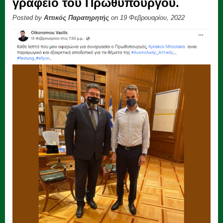
γραφείο του Πρωθυπουργού.
Posted by
Αττικός Παρατηρητής
on 19 Φεβρουαρίου, 2022