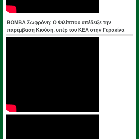
ΒΟΜΒΑ Σωφρόνη: Ο Φιλίππου υπέδειξε την
παρέμβαση Κιούση, υπέρ του ΚΕΛ στην Γερακίνα