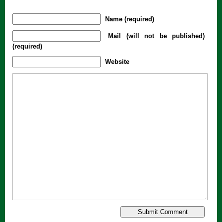
Name (required)
Mail (will not be published)
(required)
Website