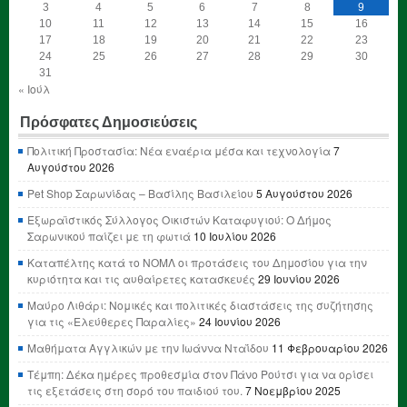
3
4
5
6
7
8
9
10
11
12
13
14
15
16
17
18
19
20
21
22
23
24
25
26
27
28
29
30
31
« Ιούλ
Πρόσφατες Δημοσιεύσεις
Πολιτική Προστασία: Νέα εναέρια μέσα και τεχνολογία
7
Αυγούστου 2026
Pet Shop Σαρωνίδας – Βασίλης Βασιλείου
5 Αυγούστου 2026
Εξωραϊστικός Σύλλογος Οικιστών Καταφυγιού: Ο Δήμος
Σαρωνικού παίζει με τη φωτιά
10 Ιουλίου 2026
Καταπέλτης κατά το ΝΟΜΛ οι προτάσεις του Δημοσίου για την
κυριότητα και τις αυθαίρετες κατασκευές
29 Ιουνίου 2026
Μαύρο Λιθάρι: Νομικές και πολιτικές διαστάσεις της συζήτησης
για τις «Ελεύθερες Παραλίες»
24 Ιουνίου 2026
Μαθήματα Αγγλικών με την Ιωάννα Νταΐδου
11 Φεβρουαρίου 2026
Τέμπη: Δέκα ημέρες προθεσμία στον Πάνο Ρούτσι για να ορίσει
τις εξετάσεις στη σορό του παιδιού του.
7 Νοεμβρίου 2025