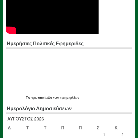
Ημερήσιες Πολιτικές Εφημεριδες
Τα
πρωτοσέλιδα
των εφημερίδων
Ημερολόγιο Δημοσιεύσεων
ΑΎΓΟΥΣΤΟΣ 2026
Δ
Τ
Τ
Π
Π
Σ
Κ
1
2