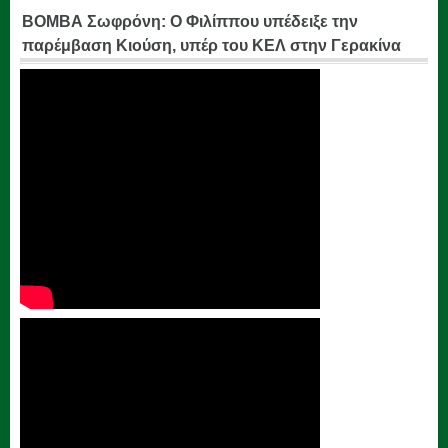
ΒΟΜΒΑ Σωφρόνη: Ο Φιλίππου υπέδειξε την
παρέμβαση Κιούση, υπέρ του ΚΕΛ στην Γερακίνα