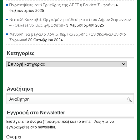
Παραιτήθηκε από Πρόεδρος της ΔΕΕΠ η Βανίτα Σωφρόνη
4
Φεβρουαρίου 2025
Ναταλί Κακκαβά: Οργισμένη επίθεση κατά του Δήμου Σαρωνικού
– «Θέλετε να μας φιμώσετε!»
3 Φεβρουαρίου 2025
Φενάκη, τα μεγάλα λόγια περί κάθαρσης των σκανδάλων στο
Σαρωνικό
20 Οκτωβρίου 2024
Κατηγορίες
Κατηγορίες
Αναζήτηση
Εγγραφή στο Newsletter
Εισάγετε το όνομα (προαιρετικά) και το e-mail σας για να
εγγραφείτε στο newsletter.
Όνομα