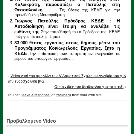
Καλλικράτη, παρουσιάζει ο Πατούλης στη
Θεσσαλονίκη
Τις θέσεις της ΚΕΔΕ για την
προωθούμενη Μεταρρύθμιση...
Γιώργος Πατούλης Πρόεδρος ΚΕΔΕ : Η
Αυτοδιοίκηση είναι έτοιμη να αναλάβει τις
ευθύνες της
Στην τοποθέτησή του ο Πρόεδρος της ΚΕΔΕ
Γιώργος Πατούλης ζητάει...
33.000 θέσεις εργασίας στους δήμους μέσω του
Προγράμματος Κοινωφελούς Εργασίας, ζητά η
ΚΕΔΕ
Την επίσπευση των απαραίτητων ενεργειών εκ
μέρους του υπουργείο Εργασίας...
«
Video από την ημερίδα του Α΄Δημοτικού Σχολείου Αναβύσσου για
την ενδοσχολική βία
Οι παγίδες του διαδικτύου για το παιδί
»
You can
leave a response
, or
trackback
from your own site.
Προβαλλόμενο Video