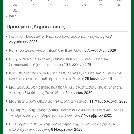
24
25
26
27
28
29
30
31
« Ιούλ
Πρόσφατες Δημοσιεύσεις
Πολιτική Προστασία: Νέα εναέρια μέσα και τεχνολογία
7
Αυγούστου 2026
Pet Shop Σαρωνίδας – Βασίλης Βασιλείου
5 Αυγούστου 2026
Εξωραϊστικός Σύλλογος Οικιστών Καταφυγιού: Ο Δήμος
Σαρωνικού παίζει με τη φωτιά
10 Ιουλίου 2026
Καταπέλτης κατά το ΝΟΜΛ οι προτάσεις του Δημοσίου για την
κυριότητα και τις αυθαίρετες κατασκευές
29 Ιουνίου 2026
Μαύρο Λιθάρι: Νομικές και πολιτικές διαστάσεις της συζήτησης
για τις «Ελεύθερες Παραλίες»
24 Ιουνίου 2026
Μαθήματα Αγγλικών με την Ιωάννα Νταΐδου
11 Φεβρουαρίου 2026
Τέμπη: Δέκα ημέρες προθεσμία στον Πάνο Ρούτσι για να ορίσει
τις εξετάσεις στη σορό του παιδιού του.
7 Νοεμβρίου 2025
Η διαχρονική παρανομία στο Δήμο Σαρωνικού δεν έχει όρια,
αλλά έχει συνένοχους
6 Νοεμβρίου 2025