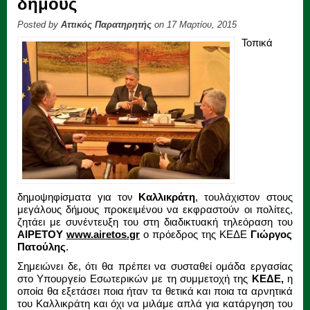
δήμους
Posted by
Αττικός Παρατηρητής
on 17 Μαρτίου, 2015
Τοπικά
δημοψηφίσματα για τον
Καλλικράτη
, τουλάχιστον στους
μεγάλους δήμους προκειμένου να εκφραστούν οι πολίτες,
ζητάει με συνέντευξη του στη διαδικτυακή τηλεόραση του
ΑΙΡΕΤΟΥ
www.airetos.gr
o πρόεδρος της ΚΕΔΕ
Γιώργος
Πατούλης
.
Σημειώνει δε, ότι θα πρέπει να συσταθεί ομάδα εργασίας
στο Υπουργείο Εσωτερικών με τη συμμετοχή της
ΚΕΔΕ,
η
οποία θα εξετάσει ποια ήταν τα θετικά και ποια τα αρνητικά
του Καλλικράτη και όχι να μιλάμε απλά για κατάργηση του