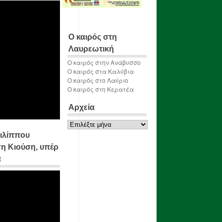
Ο καιρός στη
Λαυρεωτική
Ο καιρός στην Ανάβυσσο
Ο καιρός στα Καλύβια
Ο καιρός στο Λαύριο
Ο καιρός στη Κερατέα
Αρχεία
Αρχεία
ιλίππου
η Κιούση, υπέρ
α