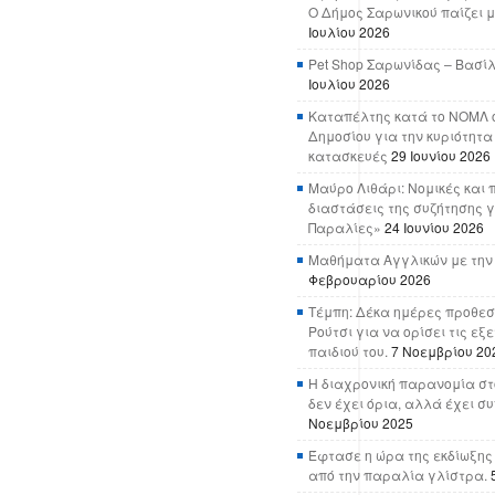
Ο Δήμος Σαρωνικού παίζει μ
Ιουλίου 2026
Pet Shop Σαρωνίδας – Βασί
Ιουλίου 2026
Καταπέλτης κατά το ΝΟΜΛ ο
Δημοσίου για την κυριότητα
κατασκευές
29 Ιουνίου 2026
Μαύρο Λιθάρι: Νομικές και 
διαστάσεις της συζήτησης γ
Παραλίες»
24 Ιουνίου 2026
Μαθήματα Αγγλικών με την
Φεβρουαρίου 2026
Τέμπη: Δέκα ημέρες προθεσ
Ρούτσι για να ορίσει τις εξ
παιδιού του.
7 Νοεμβρίου 20
Η διαχρονική παρανομία στ
δεν έχει όρια, αλλά έχει σ
Νοεμβρίου 2025
Έφτασε η ώρα της εκδίωξης
από την παραλία γλίστρα.