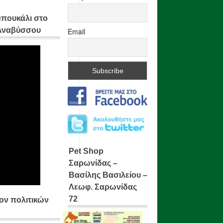
μπουκάλι στο
 Αναβύσσου
Email
Pet Shop
Σαρωνίδας –
Βασίλης Βασιλείου –
Λεωφ. Σαρωνίδας
72
ίον πολιτικών