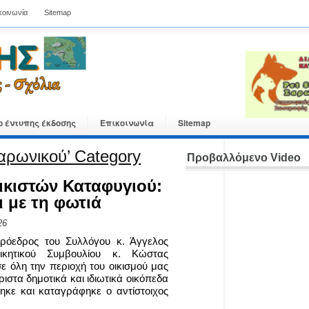
κοινωνία
Sitemap
ο έντυπης έκδοσης
Επικοινωνία
Sitemap
Σαρωνικού’ Category
Προβαλλόμενο Video
ικιστών Καταφυγιού:
 με τη φωτιά
26
ρόεδρος του Συλλόγου κ. Άγγελος
κητικού Συμβουλίου κ. Κώστας
 όλη την περιοχή του οικισμού μας
στα δημοτικά και ιδιωτικά οικόπεδα
τηκε και καταγράφηκε ο αντίστοιχος