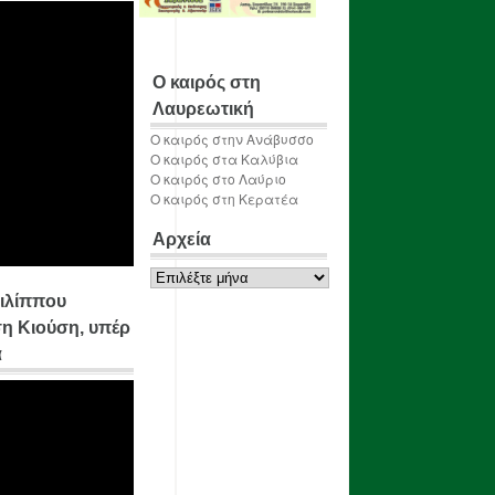
Ο καιρός στη
Λαυρεωτική
Ο καιρός στην Ανάβυσσο
Ο καιρός στα Καλύβια
Ο καιρός στο Λαύριο
Ο καιρός στη Κερατέα
Αρχεία
Αρχεία
ιλίππου
η Κιούση, υπέρ
α