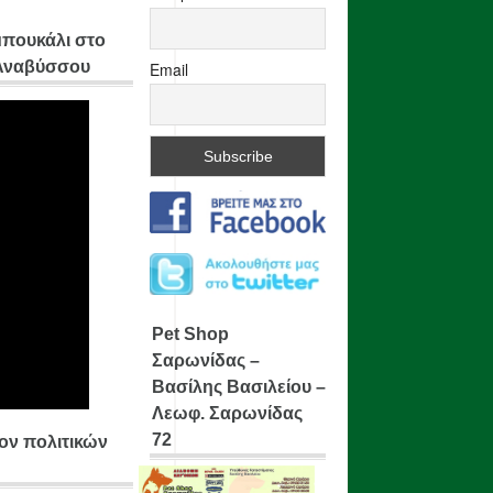
μπουκάλι στο
 Αναβύσσου
Email
Pet Shop
Σαρωνίδας –
Βασίλης Βασιλείου –
Λεωφ. Σαρωνίδας
72
ίον πολιτικών