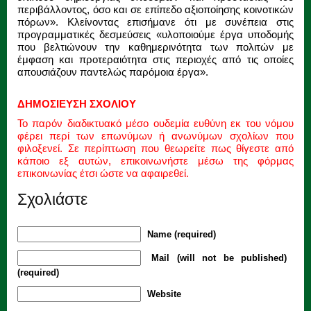
περιβάλλοντος, όσο και σε επίπεδο αξιοποίησης κοινοτικών
πόρων». Κλείνοντας επισήμανε ότι με συνέπεια στις
προγραμματικές δεσμεύσεις «υλοποιούμε έργα υποδομής
που βελτιώνουν την καθημερινότητα των πολιτών με
έμφαση και προτεραιότητα στις περιοχές από τις οποίες
απουσιάζουν παντελώς παρόμοια έργα».
ΔΗΜΟΣΙΕΥΣΗ ΣΧΟΛΙΟΥ
Το παρόν διαδικτυακό μέσο ουδεμία ευθύνη εκ του νόμου
φέρει περί των επωνύμων ή ανωνύμων σχολίων που
φιλοξενεί. Σε περίπτωση που θεωρείτε πως θίγεστε από
κάποιο εξ αυτών, επικοινωνήστε μέσω της φόρμας
επικοινωνίας έτσι ώστε να αφαιρεθεί.
Σχολιάστε
Name (required)
Mail (will not be published)
(required)
Website