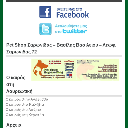
Pet Shop Σαρωνίδας – Βασίλης Βασιλείου – Λεωφ.
Σαρωνίδας 72
Ο καιρός
στη
Λαυρεωτική
Ο καιρός στην Ανάβυσσο
Ο καιρός στα Καλύβια
Ο καιρός στο Λαύριο
Ο καιρός στη Κερατέα
Αρχεία