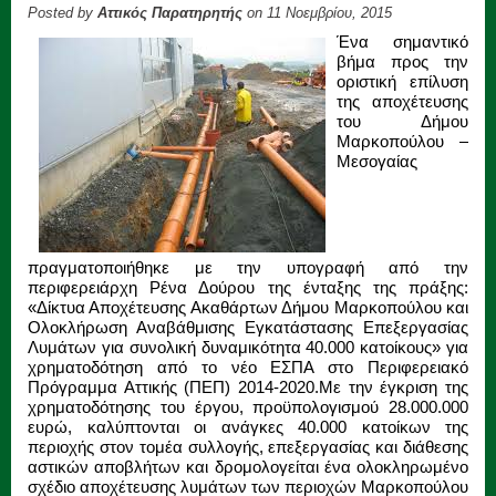
Posted by
Αττικός Παρατηρητής
on 11 Νοεμβρίου, 2015
Ένα σημαντικό
βήμα προς την
οριστική επίλυση
της αποχέτευσης
του Δήμου
Μαρκοπούλου –
Μεσογαίας
πραγματοποιήθηκε με την υπογραφή από την
περιφερειάρχη Ρένα Δούρου της ένταξης της πράξης:
«Δίκτυα Αποχέτευσης Ακαθάρτων Δήμου Μαρκοπούλου και
Ολοκλήρωση Αναβάθμισης Εγκατάστασης Επεξεργασίας
Λυμάτων για συνολική δυναμικότητα 40.000 κατοίκους» για
χρηματοδότηση από το νέο ΕΣΠΑ στο Περιφερειακό
Πρόγραμμα Αττικής (ΠΕΠ) 2014-2020.
Με την έγκριση της
χρηματοδότησης του έργου, προϋπολογισμού 28.000.000
ευρώ, καλύπτονται οι ανάγκες 40.000 κατοίκων της
περιοχής στον τομέα συλλογής, επεξεργασίας και διάθεσης
αστικών αποβλήτων και δρομολογείται ένα ολοκληρωμένο
σχέδιο αποχέτευσης λυμάτων των περιοχών Μαρκοπούλου