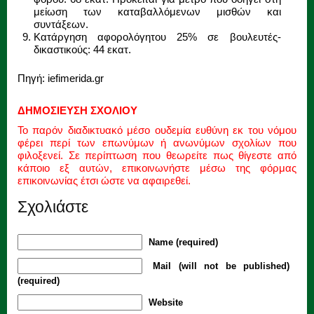
μείωση των καταβαλλόμενων μισθών και
συντάξεων.
Κατάργηση αφορολόγητου 25% σε βουλευτές-
δικαστικούς: 44 εκατ.
Πηγή: iefimerida.gr
ΔΗΜΟΣΙΕΥΣΗ ΣΧΟΛΙΟΥ
Το παρόν διαδικτυακό μέσο ουδεμία ευθύνη εκ του νόμου
φέρει περί των επωνύμων ή ανωνύμων σχολίων που
φιλοξενεί. Σε περίπτωση που θεωρείτε πως θίγεστε από
κάποιο εξ αυτών, επικοινωνήστε μέσω της φόρμας
επικοινωνίας έτσι ώστε να αφαιρεθεί.
Σχολιάστε
Name (required)
Mail (will not be published)
(required)
Website