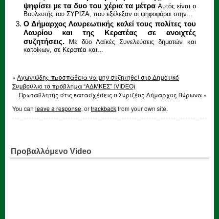
ψηφίσει με τα δυο του χέρια τα μέτρα
Αυτός είναι ο
Βουλευτής του ΣΥΡΙΖΑ, που εξέλεξαν οι ψηφοφόροι στην...
Ο Δήμαρχος Λαυρεωτικής καλεί τους πολίτες του
Λαυρίου και της Κερατέας σε ανοιχτές
συζητήσεις.
Με δύο Λαϊκές Συνελεύσεις δημοτών και
κατοίκων, σε Κερατέα και...
«
Αγωνιώδης προσπάθεια να μην συζητηθεί στο Δημοτικό
Συμβούλιο το πρόβλημα “ΑΔΜΚΕΣ” (VIDEO)
Πρωταθλητής στις κατασχέσεις ο Συριζέος Δήμαρχος Βύρωνα
»
You can
leave a response
, or
trackback
from your own site.
Προβαλλόμενο Video