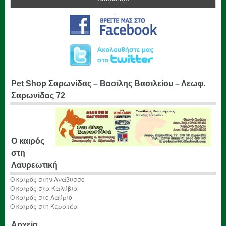
Pet Shop Σαρωνίδας – Βασίλης Βασιλείου – Λεωφ.
Σαρωνίδας 72
Ο καιρός
στη
Λαυρεωτική
Ο καιρός στην Ανάβυσσο
Ο καιρός στα Καλύβια
Ο καιρός στο Λαύριο
Ο καιρός στη Κερατέα
Αρχεία