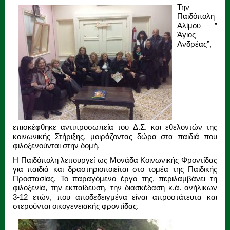
Την
Παιδόπολη
Αλίμου ”
Άγιος
Ανδρέας”,
επισκέφθηκε αντιπροσωπεία του Δ.Σ. και εθελοντών της
κοινωνικής Στήριξης, μοιράζοντας δώρα στα παιδιά που
φιλοξενούνται στην δομή.
Η Παιδόπολη λειτουργεί ως Μονάδα Κοινωνικής Φροντίδας
για παιδιά και δραστηριοποιείται στο τομέα της Παιδικής
Προστασίας. Το παραγόμενο έργο της, περιλαμβάνει τη
φιλοξενία, την εκπαίδευση, την διασκέδαση κ.ά. ανήλικων
3-12 ετών, που αποδεδειγμένα είναι απροστάτευτα και
στερούνται οικογενειακής φροντίδας.