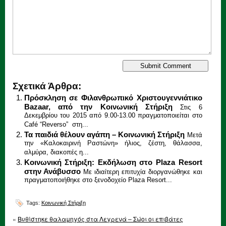
Σχετικά Άρθρα:
Πρόσκληση σε Φιλανθρωπικό Χριστουγεννιάτικο
Bazaar, από την Κοινωνική Στήριξη
Στις 6
Δεκεμβρίου του 2015 από 9.00-13.00 πραγματοποιείται στο
Café “Reverso” στη...
Τα παιδιά θέλουν αγάπη – Κοινωνική Στήριξη
Μετά
την «Καλοκαιρινή Ραστώνη» ήλιος, ζέστη, θάλασσα,
αλμύρα, διακοπές η...
Κοινωνική Στήριξη: Εκδήλωση στο Plaza Resort
στην Ανάβυσσο
Με ιδιαίτερη επιτυχία διοργανώθηκε και
πραγματοποιήθηκε στο ξενοδοχείο Plaza Resort...
Tags:
Κοινωνική Στήριξη
«
Βυθίστηκε θαλαμηγός στα Λεγρενά – Σώοι οι επιβάτες