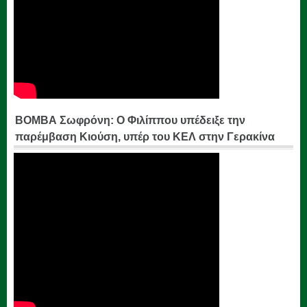
ΒΟΜΒΑ Σωφρόνη: Ο Φιλίππου υπέδειξε την
παρέμβαση Κιούση, υπέρ του ΚΕΛ στην Γερακίνα