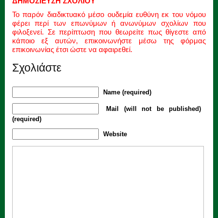
ΔΗΜΟΣΙΕΥΣΗ ΣΧΟΛΙΟΥ
Το παρόν διαδικτυακό μέσο ουδεμία ευθύνη εκ του νόμου
φέρει περί των επωνύμων ή ανωνύμων σχολίων που
φιλοξενεί. Σε περίπτωση που θεωρείτε πως θίγεστε από
κάποιο εξ αυτών, επικοινωνήστε μέσω της φόρμας
επικοινωνίας έτσι ώστε να αφαιρεθεί.
Σχολιάστε
Name (required)
Mail (will not be published)
(required)
Website