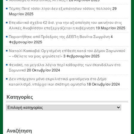
Τέμπη: Ποτέ τόσοι λίγοι δεν εξαπάτησαν τόσους πολλούς
29
Μαρτίου 2025
Επενδυτικό σχέδιο €2 δισ. για την αξιοποίηση του ακινήτου στις
Αλυκές Αναβύσσου επεξεργάζεται η κυβέρνηση
19 Μαρτίου 2025
Παραιτήθηκε από Πρόεδρος της ΔΕΕΠ η Βανίτα Σωφρόνη
4
Φεβρουαρίου 2025
Ναταλί Κακκαβά: Οργισμένη επίθεση κατά του Δήμου Σαρωνικού
– «Θέλετε να μας φιμώσετε!»
3 Φεβρουαρίου 2025
Φενάκη, τα μεγάλα λόγια περί κάθαρσης των σκανδάλων στο
Σαρωνικό
20 Οκτωβρίου 2024
Δεν υπάρχουν μόνο εκφυλιστικά φαινόμενα στο Δήμο
καταυλισμό, υπάρχει και σκόπιμη αμνησία
18 Οκτωβρίου 2024
Κατηγορίες
Κατηγορίες
Αναζήτηση