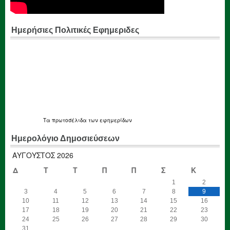
Ημερήσιες Πολιτικές Εφημεριδες
Τα
πρωτοσέλιδα
των εφημερίδων
Ημερολόγιο Δημοσιεύσεων
ΑΎΓΟΥΣΤΟΣ 2026
Δ
Τ
Τ
Π
Π
Σ
Κ
1
2
3
4
5
6
7
8
9
10
11
12
13
14
15
16
17
18
19
20
21
22
23
24
25
26
27
28
29
30
31