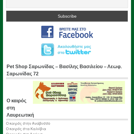
Pet Shop Σαρωνίδας – Βασίλης Βασιλείου – Λεωφ.
Σαρωνίδας 72
Ο καιρός
στη
Λαυρεωτική
Ο καιρός στην Ανάβυσσο
Ο καιρός στα Καλύβια
Ο καιρός στο Λαύριο