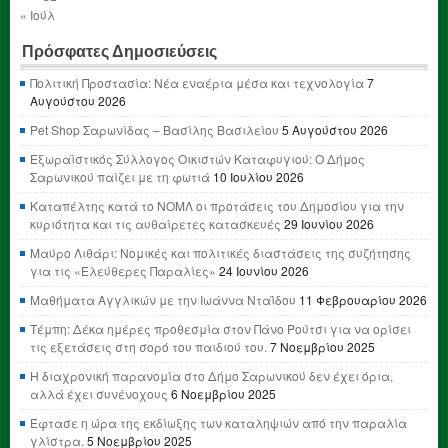
« Ιούλ
Πρόσφατες Δημοσιεύσεις
Πολιτική Προστασία: Νέα εναέρια μέσα και τεχνολογία
7
Αυγούστου 2026
Pet Shop Σαρωνίδας – Βασίλης Βασιλείου
5 Αυγούστου 2026
Εξωραϊστικός Σύλλογος Οικιστών Καταφυγιού: Ο Δήμος
Σαρωνικού παίζει με τη φωτιά
10 Ιουλίου 2026
Καταπέλτης κατά το ΝΟΜΛ οι προτάσεις του Δημοσίου για την
κυριότητα και τις αυθαίρετες κατασκευές
29 Ιουνίου 2026
Μαύρο Λιθάρι: Νομικές και πολιτικές διαστάσεις της συζήτησης
για τις «Ελεύθερες Παραλίες»
24 Ιουνίου 2026
Μαθήματα Αγγλικών με την Ιωάννα Νταΐδου
11 Φεβρουαρίου 2026
Τέμπη: Δέκα ημέρες προθεσμία στον Πάνο Ρούτσι για να ορίσει
τις εξετάσεις στη σορό του παιδιού του.
7 Νοεμβρίου 2025
Η διαχρονική παρανομία στο Δήμο Σαρωνικού δεν έχει όρια,
αλλά έχει συνένοχους
6 Νοεμβρίου 2025
Έφτασε η ώρα της εκδίωξης των καταληψιών από την παραλία
γλίστρα.
5 Νοεμβρίου 2025