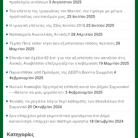
προθεσμία αιτήσεων
3 Αυγούστου 2025
Την επέτειο της τραγωδίας του Ματιού, την τιμούμε με μέτρα
προστασίας των οικισμών μας;
23 Ιουλίου 2025
Η τραγική επέτειος της 23ης Ιουλίου 2018
23 Ιουλίου 2025
Νοσοκομείο Ανατολικής Αττικής!!!
28 Απριλίου 2025
Τέμπη: Ποτέ τόσοι λίγοι δεν εξαπάτησαν τόσους πολλούς
29
Μαρτίου 2025
Επενδυτικό σχέδιο €2 δισ. για την αξιοποίηση του ακινήτου στις
Αλυκές Αναβύσσου επεξεργάζεται η κυβέρνηση
19 Μαρτίου 2025
Παραιτήθηκε από Πρόεδρος της ΔΕΕΠ η Βανίτα Σωφρόνη
4
Φεβρουαρίου 2025
Ναταλί Κακκαβά: Οργισμένη επίθεση κατά του Δήμου Σαρωνικού
– «Θέλετε να μας φιμώσετε!»
3 Φεβρουαρίου 2025
Φενάκη, τα μεγάλα λόγια περί κάθαρσης των σκανδάλων στο
Σαρωνικό
20 Οκτωβρίου 2024
Δεν υπάρχουν μόνο εκφυλιστικά φαινόμενα στο Δήμο
καταυλισμό, υπάρχει και σκόπιμη αμνησία
18 Οκτωβρίου 2024
Κατηγορίες