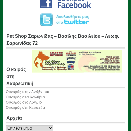
Pet Shop Σαρωνίδας – Βασίλης Βασιλείου – Λεωφ.
Σαρωνίδας 72
Ο καιρός
στη
Λαυρεωτική
Ο καιρός στην Ανάβυσσο
Ο καιρός στα Καλύβια
Ο καιρός στο Λαύριο
Ο καιρός στη Κερατέα
Αρχεία
Αρχεία