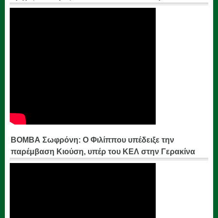
ΒΟΜΒΑ Σωφρόνη: Ο Φιλίππου υπέδειξε την
παρέμβαση Κιούση, υπέρ του ΚΕΛ στην Γερακίνα