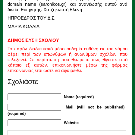
domain name (saronikos.gr) και ανανέωσής αυτού ανά
διετία. Εισηγητής: Χατζηκωστή Ελένη
ΗΠΡΟΕ∆ΡΟΣ ΤΟΥ ∆.Σ.
ΜΑΡΙΑ ΚΟΛΛΙΑ
ΔΗΜΟΣΙΕΥΣΗ ΣΧΟΛΙΟΥ
Το παρόν διαδικτυακό μέσο ουδεμία ευθύνη εκ του νόμου
φέρει περί των επωνύμων ή ανωνύμων σχολίων που
φιλοξενεί. Σε περίπτωση που θεωρείτε πως θίγεστε από
κάποιο εξ αυτών, επικοινωνήστε μέσω της φόρμας
επικοινωνίας έτσι ώστε να αφαιρεθεί.
Σχολιάστε
Name (required)
Mail (will not be published)
(required)
Website