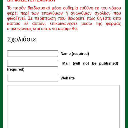
Το παρόν διαδικτυακό μέσο ουδεμία ευθύνη εκ του νόμου
φέρει περί των επωνύμων ή ανωνύμων σχολίων που
φιλοξενεί. Σε περίπτωση που θεωρείτε πως θίγεστε από
κάποιο εξ αυτών, επικοινωνήστε μέσω της φόρμας
επικοινωνίας έτσι ώστε να αφαιρεθεί.
Σχολιάστε
Name (required)
Mail (will not be published)
(required)
Website