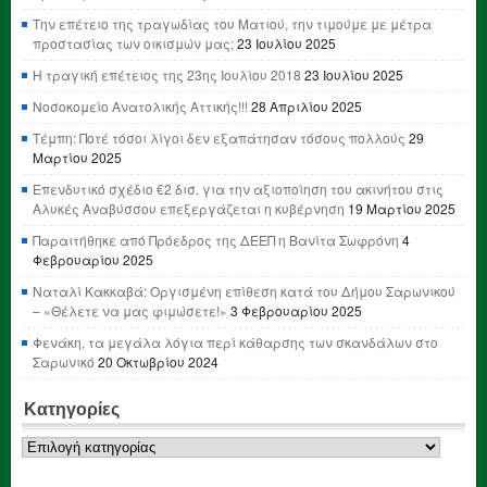
Την επέτειο της τραγωδίας του Ματιού, την τιμούμε με μέτρα
προστασίας των οικισμών μας;
23 Ιουλίου 2025
Η τραγική επέτειος της 23ης Ιουλίου 2018
23 Ιουλίου 2025
Νοσοκομείο Ανατολικής Αττικής!!!
28 Απριλίου 2025
Τέμπη: Ποτέ τόσοι λίγοι δεν εξαπάτησαν τόσους πολλούς
29
Μαρτίου 2025
Επενδυτικό σχέδιο €2 δισ. για την αξιοποίηση του ακινήτου στις
Αλυκές Αναβύσσου επεξεργάζεται η κυβέρνηση
19 Μαρτίου 2025
Παραιτήθηκε από Πρόεδρος της ΔΕΕΠ η Βανίτα Σωφρόνη
4
Φεβρουαρίου 2025
Ναταλί Κακκαβά: Οργισμένη επίθεση κατά του Δήμου Σαρωνικού
– «Θέλετε να μας φιμώσετε!»
3 Φεβρουαρίου 2025
Φενάκη, τα μεγάλα λόγια περί κάθαρσης των σκανδάλων στο
Σαρωνικό
20 Οκτωβρίου 2024
Κατηγορίες
Κατηγορίες