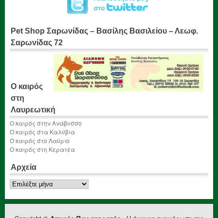
Pet Shop Σαρωνίδας – Βασίλης Βασιλείου – Λεωφ.
Σαρωνίδας 72
Ο καιρός
στη
Λαυρεωτική
Ο καιρός στην Ανάβυσσο
Ο καιρός στα Καλύβια
Ο καιρός στο Λαύριο
Ο καιρός στη Κερατέα
Αρχεία
Αρχεία