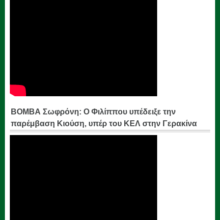
ΒΟΜΒΑ Σωφρόνη: Ο Φιλίππου υπέδειξε την
παρέμβαση Κιούση, υπέρ του ΚΕΛ στην Γερακίνα