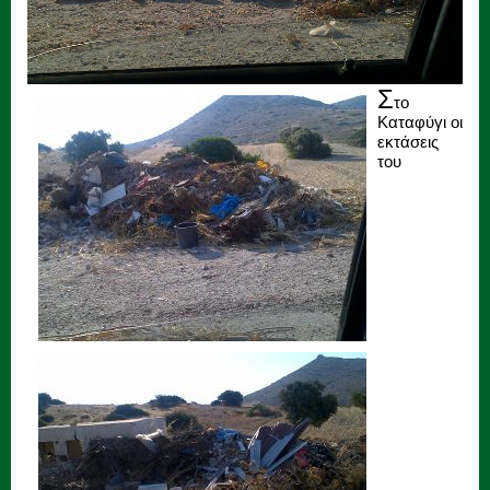
Σ
το
Καταφύγι οι
εκτάσεις
του