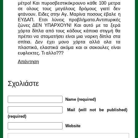
μέτρο! Και πυροσβεστικόκρουνο κάθε 100 μετρα
σε ολους τους μεγάλους δρόμους γιατί δεν
φτάνουν. Ειδες στην Αγ. Μαρίνα ποσους έβαλε η
ΕΥΔΑΠ. Ετσι λύνεις προβλήματα.Αντιπυρικές
ζώνες ΔΕΝ ΥΠΑΡΧΟΥΝ! Και αυτό με τα ξερά
χόρτα δίπλα από τους κάδους κάποια στιγμή θα
πρέπει να σταματήσει είναι μια ναρκη δίπλα στα
σπίτια. Δεν έχει μονο χόρτα αλλά ολα τα
πλαστικά, ελαστικά ακόμα και οι σακουλες είναι
ευφλεκτες. Τι αλλο???
Απάντηση
Σχολιάστε
Name (required)
Mail (will not be published)
(required)
Website