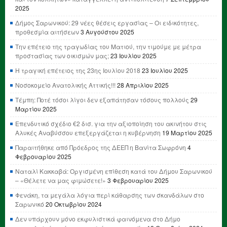
2025
Δήμος Σαρωνικού: 29 νέες θέσεις εργασίας – Οι ειδικότητες,
προθεσμία αιτήσεων
3 Αυγούστου 2025
Την επέτειο της τραγωδίας του Ματιού, την τιμούμε με μέτρα
προστασίας των οικισμών μας;
23 Ιουλίου 2025
Η τραγική επέτειος της 23ης Ιουλίου 2018
23 Ιουλίου 2025
Νοσοκομείο Ανατολικής Αττικής!!!
28 Απριλίου 2025
Τέμπη: Ποτέ τόσοι λίγοι δεν εξαπάτησαν τόσους πολλούς
29
Μαρτίου 2025
Επενδυτικό σχέδιο €2 δισ. για την αξιοποίηση του ακινήτου στις
Αλυκές Αναβύσσου επεξεργάζεται η κυβέρνηση
19 Μαρτίου 2025
Παραιτήθηκε από Πρόεδρος της ΔΕΕΠ η Βανίτα Σωφρόνη
4
Φεβρουαρίου 2025
Ναταλί Κακκαβά: Οργισμένη επίθεση κατά του Δήμου Σαρωνικού
– «Θέλετε να μας φιμώσετε!»
3 Φεβρουαρίου 2025
Φενάκη, τα μεγάλα λόγια περί κάθαρσης των σκανδάλων στο
Σαρωνικό
20 Οκτωβρίου 2024
Δεν υπάρχουν μόνο εκφυλιστικά φαινόμενα στο Δήμο