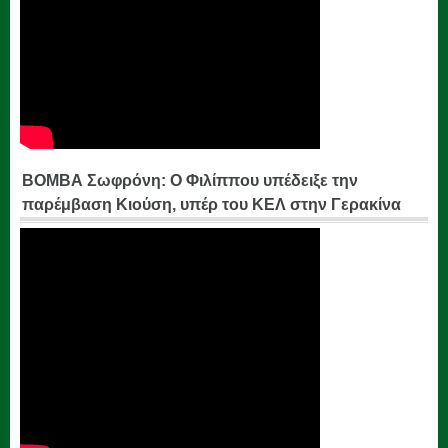
ΒΟΜΒΑ Σωφρόνη: Ο Φιλίππου υπέδειξε την
παρέμβαση Κιούση, υπέρ του ΚΕΛ στην Γερακίνα