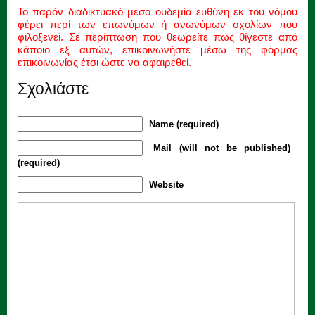
Το παρόν διαδικτυακό μέσο ουδεμία ευθύνη εκ του νόμου
φέρει περί των επωνύμων ή ανωνύμων σχολίων που
φιλοξενεί. Σε περίπτωση που θεωρείτε πως θίγεστε από
κάποιο εξ αυτών, επικοινωνήστε μέσω της φόρμας
επικοινωνίας έτσι ώστε να αφαιρεθεί.
Σχολιάστε
Name (required)
Mail (will not be published)
(required)
Website