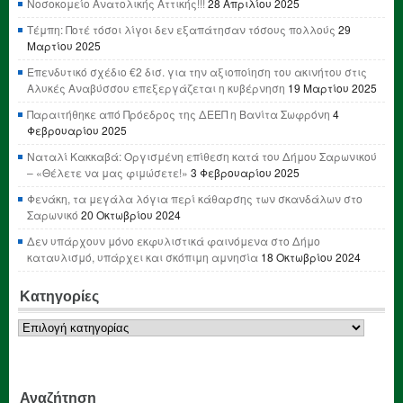
Νοσοκομείο Ανατολικής Αττικής!!!
28 Απριλίου 2025
Τέμπη: Ποτέ τόσοι λίγοι δεν εξαπάτησαν τόσους πολλούς
29
Μαρτίου 2025
Επενδυτικό σχέδιο €2 δισ. για την αξιοποίηση του ακινήτου στις
Αλυκές Αναβύσσου επεξεργάζεται η κυβέρνηση
19 Μαρτίου 2025
Παραιτήθηκε από Πρόεδρος της ΔΕΕΠ η Βανίτα Σωφρόνη
4
Φεβρουαρίου 2025
Ναταλί Κακκαβά: Οργισμένη επίθεση κατά του Δήμου Σαρωνικού
– «Θέλετε να μας φιμώσετε!»
3 Φεβρουαρίου 2025
Φενάκη, τα μεγάλα λόγια περί κάθαρσης των σκανδάλων στο
Σαρωνικό
20 Οκτωβρίου 2024
Δεν υπάρχουν μόνο εκφυλιστικά φαινόμενα στο Δήμο
καταυλισμό, υπάρχει και σκόπιμη αμνησία
18 Οκτωβρίου 2024
Κατηγορίες
Κατηγορίες
Αναζήτηση