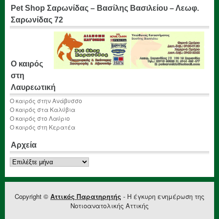
Pet Shop Σαρωνίδας – Βασίλης Βασιλείου – Λεωφ.
Σαρωνίδας 72
Ο καιρός
στη
Λαυρεωτική
Ο καιρός στην Ανάβυσσο
Ο καιρός στα Καλύβια
Ο καιρός στο Λαύριο
Ο καιρός στη Κερατέα
Αρχεία
Αρχεία
Copyright ©
Αττικός Παρατηρητής
- Η έγκυρη ενημέρωση της
Νοτιοανατολικής Αττικής