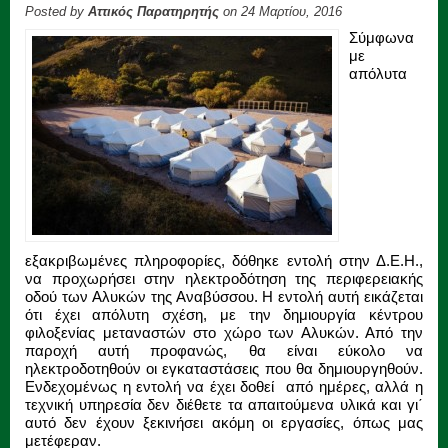
Posted by
Αττικός Παρατηρητής
on 24 Μαρτίου, 2016
Σύμφωνα
με
απόλυτα
εξακριβωμένες πληροφορίες, δόθηκε εντολή στην Δ.Ε.Η.,
να προχωρήσει στην ηλεκτροδότηση της περιφερειακής
οδού των Αλυκών της Αναβύσσου. Η εντολή αυτή εικάζεται
ότι έχει απόλυτη σχέση, με την δημιουργία κέντρου
φιλοξενίας μεταναστών στο χώρο των Αλυκών. Από την
παροχή αυτή προφανώς, θα είναι εύκολο να
ηλεκτροδοτηθούν οι εγκαταστάσεις που θα δημιουργηθούν.
Ενδεχομένως η εντολή να έχει δοθεί από ημέρες, αλλά η
τεχνική υπηρεσία δεν διέθετε τα απαιτούμενα υλικά και γι΄
αυτό δεν έχουν ξεκινήσει ακόμη οι εργασίες, όπως μας
μετέφεραν.