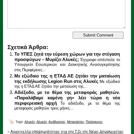
Σχετικά Άρθρα:
Το ΥΠΕΣ ζητά την εύρεση χώρων για την στέγαση
προσφύγων – Μυρίζει Αλυκές;
Έγγραφο απέστειλε το
Υπουργείο Εσωτερικών και Διοικητικής Ανασυγκρότησης
στις Περιφέρειες...
Με εξώδικο της η ΕΤΑΔ ΑΕ ζητάει την ματαίωση
της εκδήλωσης Legion Run στις Αλυκές
Με εξώδικό
της η ΕΤΑΔ ΑΕ ζητάει την ματαίωση της...
Aδιέξοδο, με το θέμα της μεταφοράς μαθητών.
«Παραλάβαμε καμένη γη» λέει τώρα η νέα
περιφερειακή αρχή
Το αδιέξοδο, με το θέμα της
μεταφοράς μαθητών τρεις μήνες...
Tags:
Αλυκές
,
Αλυκές
,
Ανάβυσσος
,
Μετανάστες
,
Πρόσφυγες
«
Αναγγελία υποψηφιότητας για την Τ.Ο. της Νέας Δημοκρατίας