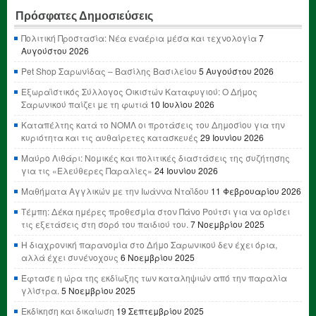
Πρόσφατες Δημοσιεύσεις
Πολιτική Προστασία: Νέα εναέρια μέσα και τεχνολογία
7
Αυγούστου 2026
Pet Shop Σαρωνίδας – Βασίλης Βασιλείου
5 Αυγούστου 2026
Εξωραϊστικός Σύλλογος Οικιστών Καταφυγιού: Ο Δήμος
Σαρωνικού παίζει με τη φωτιά
10 Ιουλίου 2026
Καταπέλτης κατά το ΝΟΜΛ οι προτάσεις του Δημοσίου για την
κυριότητα και τις αυθαίρετες κατασκευές
29 Ιουνίου 2026
Μαύρο Λιθάρι: Νομικές και πολιτικές διαστάσεις της συζήτησης
για τις «Ελεύθερες Παραλίες»
24 Ιουνίου 2026
Μαθήματα Αγγλικών με την Ιωάννα Νταΐδου
11 Φεβρουαρίου 2026
Τέμπη: Δέκα ημέρες προθεσμία στον Πάνο Ρούτσι για να ορίσει
τις εξετάσεις στη σορό του παιδιού του.
7 Νοεμβρίου 2025
Η διαχρονική παρανομία στο Δήμο Σαρωνικού δεν έχει όρια,
αλλά έχει συνένοχους
6 Νοεμβρίου 2025
Έφτασε η ώρα της εκδίωξης των καταληψιών από την παραλία
γλίστρα.
5 Νοεμβρίου 2025
Εκδίκηση και δικαίωση
19 Σεπτεμβρίου 2025