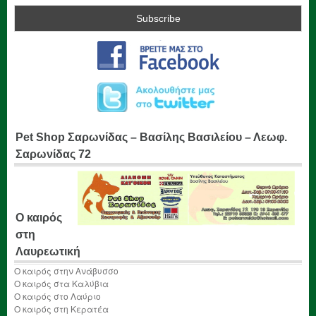
Pet Shop Σαρωνίδας – Βασίλης Βασιλείου – Λεωφ.
Σαρωνίδας 72
Ο καιρός
στη
Λαυρεωτική
Ο καιρός στην Ανάβυσσο
Ο καιρός στα Καλύβια
Ο καιρός στο Λαύριο
Ο καιρός στη Κερατέα