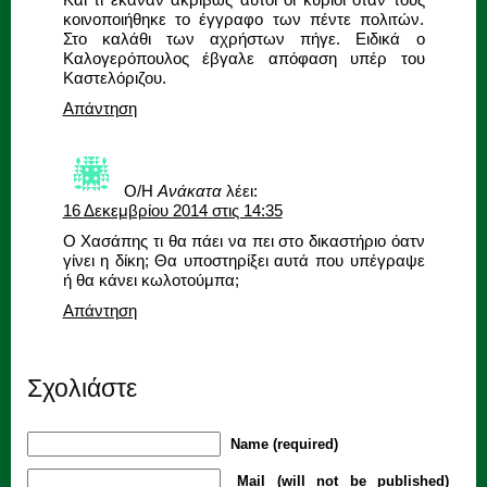
κοινοποιήθηκε το έγγραφο των πέντε πολιτών.
Στο καλάθι των αχρήστων πήγε. Ειδικά ο
Καλογερόπουλος έβγαλε απόφαση υπέρ του
Καστελόριζου.
Απάντηση
Ο/Η
Ανάκατα
λέει:
16 Δεκεμβρίου 2014 στις 14:35
Ο Χασάπης τι θα πάει να πει στο δικαστήριο όατν
γίνει η δίκη; Θα υποστηρίξει αυτά που υπέγραψε
ή θα κάνει κωλοτούμπα;
Απάντηση
Σχολιάστε
Name (required)
Mail (will not be published)