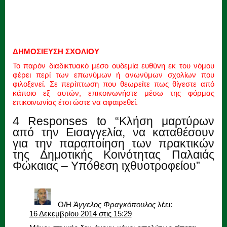
ΔΗΜΟΣΙΕΥΣΗ ΣΧΟΛΙΟΥ
Το παρόν διαδικτυακό μέσο ουδεμία ευθύνη εκ του νόμου
φέρει περί των επωνύμων ή ανωνύμων σχολίων που
φιλοξενεί. Σε περίπτωση που θεωρείτε πως θίγεστε από
κάποιο εξ αυτών, επικοινωνήστε μέσω της φόρμας
επικοινωνίας έτσι ώστε να αφαιρεθεί.
4 Responses to “Κλήση μαρτύρων
από την Εισαγγελία, να καταθέσουν
για την παραποίηση των πρακτικών
της Δημοτικής Κοινότητας Παλαιάς
Φώκαιας – Υπόθεση ιχθυοτροφείου”
Ο/Η
Άγγελος Φραγκόπουλος
λέει:
16 Δεκεμβρίου 2014 στις 15:29