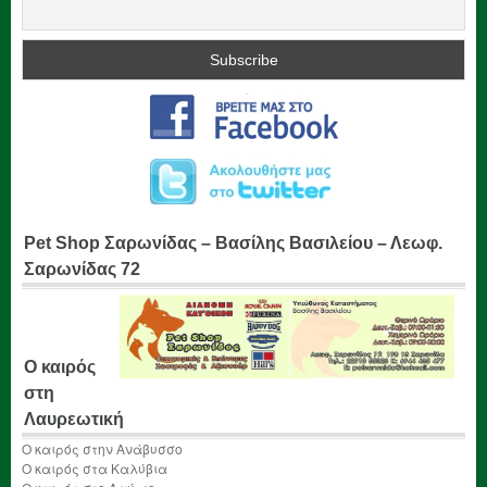
Pet Shop Σαρωνίδας – Βασίλης Βασιλείου – Λεωφ.
Σαρωνίδας 72
Ο καιρός
στη
Λαυρεωτική
Ο καιρός στην Ανάβυσσο
Ο καιρός στα Καλύβια