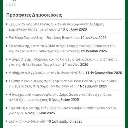
« Ιούλ
Πρόσφατες Δημοσιεύσεις
Εξωραϊστικός Σύλλογος Οικιστών Καταφυγιού: Ο Δήμος
Σαρωνικού παίζει με τη φωτιά
10 Ιουλίου 2026
Pet Shop Σαρωνίδας – Βασίλης Βασιλείου
10 Ιουλίου 2026
Καταπέλτης κατά το ΝΟΜΛ οι προτάσεις του Δημοσίου για την
κυριότητα και τις αυθαίρετες κατασκευές
29 Ιουνίου 2026
Μαύρο Λιθάρι: Νομικές και πολιτικές διαστάσεις της συζήτησης
για τις «Ελεύθερες Παραλίες»
24 Ιουνίου 2026
Μαθήματα Αγγλικών με την Ιωάννα Νταΐδου
11 Φεβρουαρίου 2026
Τέμπη: Δέκα ημέρες προθεσμία στον Πάνο Ρούτσι για να ορίσει
τις εξετάσεις στη σορό του παιδιού του.
7 Νοεμβρίου 2025
Η διαχρονική παρανομία στο Δήμο Σαρωνικού δεν έχει όρια,
αλλά έχει συνένοχους
6 Νοεμβρίου 2025
Έφτασε η ώρα της εκδίωξης των καταληψιών από την παραλία
γλίστρα.
5 Νοεμβρίου 2025
Εκδίκηση και δικαίωση
19 Σεπτεμβρίου 2025