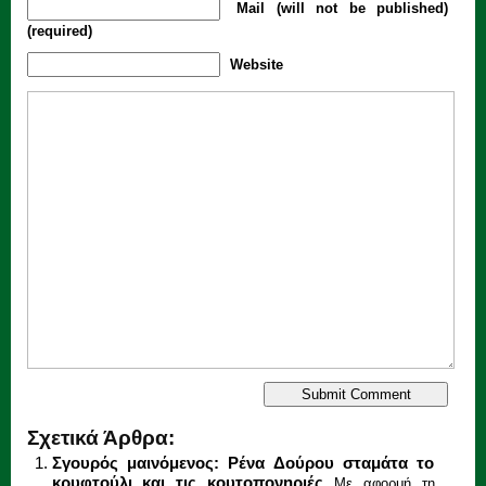
Mail (will not be published)
(required)
Website
Σχετικά Άρθρα:
Σγουρός μαινόμενος: Ρένα Δούρου σταμάτα το
κρυφτούλι και τις κουτοπονηριές
Με αφορμή τη