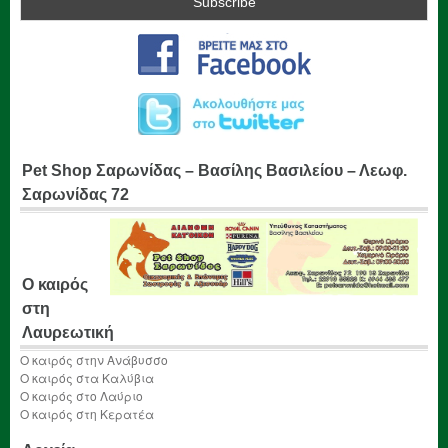
Pet Shop Σαρωνίδας – Βασίλης Βασιλείου – Λεωφ.
Σαρωνίδας 72
Ο καιρός
στη
Λαυρεωτική
Ο καιρός στην Ανάβυσσο
Ο καιρός στα Καλύβια
Ο καιρός στο Λαύριο
Ο καιρός στη Κερατέα