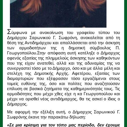
Σ
ύμφωνα με ανακοίνωση του γραφείου τύπου του
Δημάρχου Σαρωνικού Γ. Σωφρόνη, ανακαλείται από τη
θέση της Αντιδημάρχου και απαλλάσσεται από την άσκηση
των αρμοδιοτήτων της η δημοτική σύμβουλος Π.
Γεωργοπούλου.Στην απόφαση αυτή κατέληξε ο Δήμαρχος
αφενός εξαιτίας της πλημμελούς άσκησης των καθηκόντων
που της είχαν ανατεθεί, αλλά και της αδυναμίας της να
συνεργαστεί τόσο με το Δήμαρχο, όσο και με άλλα μέλη και
στελέχη της Δημοτικής Αρχής. Αφετέρου, εξαιτίας των
διαμαρτυριών που εξέφρασαν τόσο εργαζόμενοι στους
τομείς ευθύνης της, όσο και πολίτες που αναζητούσαν
επίλυση σε βασικά ζητήματα της καθημερινότητάς τους. Τις
αρμοδιότητες που μέχρι χθες είχε η κα Γεωργοπούλου και
μέχρι να ορισθεί νέος αντιδήμαρχος, θα τις ασκεί ο ίδιος ο
Δήμαρχος.
Με αφορμή την εξέλιξη αυτή, ο Δήμαρχος Σαρωνικού Γ.
Σωφρόνης έκανε την παρακάτω δήλωση:
«Σε μια κρίσιμη για τον τόπο μας περίοδο, δεν έχουμε