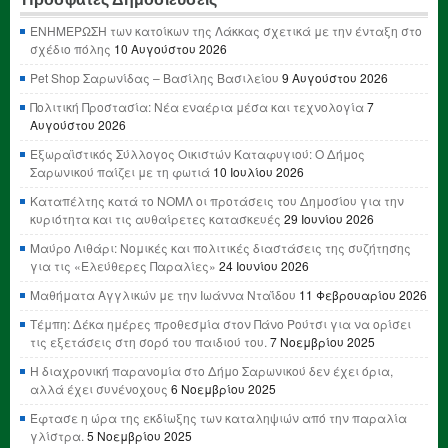
ΕΝΗΜΕΡΩΣΗ των κατοίκων της Λάκκας σχετικά με την ένταξη στο
σχέδιο πόλης
10 Αυγούστου 2026
Pet Shop Σαρωνίδας – Βασίλης Βασιλείου
9 Αυγούστου 2026
Πολιτική Προστασία: Νέα εναέρια μέσα και τεχνολογία
7
Αυγούστου 2026
Εξωραϊστικός Σύλλογος Οικιστών Καταφυγιού: Ο Δήμος
Σαρωνικού παίζει με τη φωτιά
10 Ιουλίου 2026
Καταπέλτης κατά το ΝΟΜΛ οι προτάσεις του Δημοσίου για την
κυριότητα και τις αυθαίρετες κατασκευές
29 Ιουνίου 2026
Μαύρο Λιθάρι: Νομικές και πολιτικές διαστάσεις της συζήτησης
για τις «Ελεύθερες Παραλίες»
24 Ιουνίου 2026
Μαθήματα Αγγλικών με την Ιωάννα Νταΐδου
11 Φεβρουαρίου 2026
Τέμπη: Δέκα ημέρες προθεσμία στον Πάνο Ρούτσι για να ορίσει
τις εξετάσεις στη σορό του παιδιού του.
7 Νοεμβρίου 2025
Η διαχρονική παρανομία στο Δήμο Σαρωνικού δεν έχει όρια,
αλλά έχει συνένοχους
6 Νοεμβρίου 2025
Έφτασε η ώρα της εκδίωξης των καταληψιών από την παραλία
γλίστρα.
5 Νοεμβρίου 2025