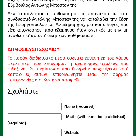
Σύμβουλος Αντώνης Μποστανίτης.
Δεν αποκλείεται η πιθανότητα, ο επανακάμψας στο
συνδυασμό Αντώνης Μποστανίτης να καταλάβει την θέση
της Γεωργοπούλου ως Αντιδήμαρχος, μια και ο λόγος που
είχε αποχωρήσει προ εξαμήνου ήταν σχετικός με την μη
ανάθεση σ’ αυτόν διοικητικών καθηκόντων.
ΔΗΜΟΣΙΕΥΣΗ ΣΧΟΛΙΟΥ
Το παρόν διαδικτυακό μέσο ουδεμία ευθύνη εκ του νόμου
φέρει περί των επωνύμων ή ανωνύμων σχολίων που
φιλοξενεί. Σε περίπτωση που θεωρείτε πως θίγεστε από
κάποιο εξ αυτών, επικοινωνήστε μέσω της φόρμας
επικοινωνίας έτσι ώστε να αφαιρεθεί.
Σχολιάστε
Name (required)
Mail (will not be published)
(required)
Website