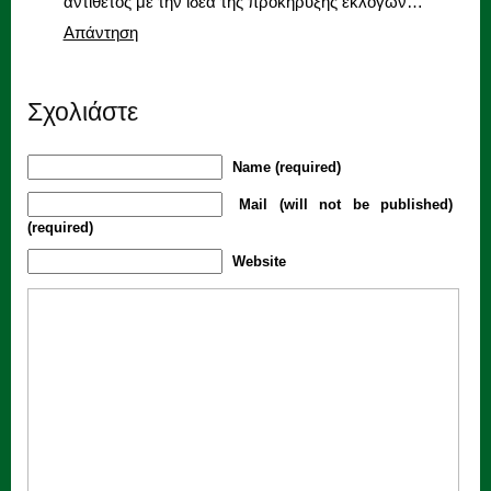
αντίθετος με την ιδέα της προκήρυξης εκλογών…
Απάντηση
Σχολιάστε
Name (required)
Mail (will not be published)
(required)
Website