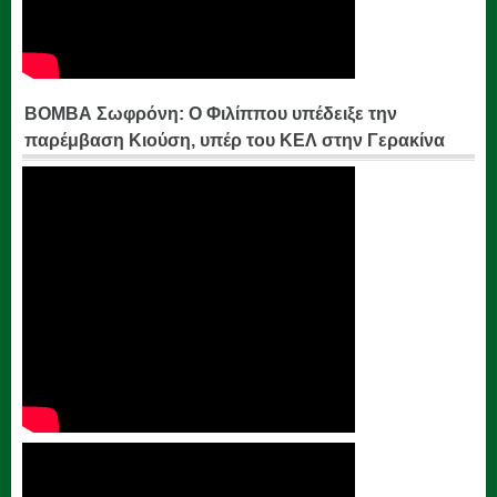
ΒΟΜΒΑ Σωφρόνη: Ο Φιλίππου υπέδειξε την
παρέμβαση Κιούση, υπέρ του ΚΕΛ στην Γερακίνα