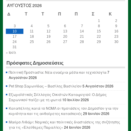
ΑΎΓΟΥΣΤΟΣ 2026
Δ
Τ
Τ
Π
Π
Σ
Κ
1
2
3
4
5
6
7
8
9
10
11
12
13
14
15
16
17
18
19
20
21
22
23
24
25
26
27
28
29
30
31
« Ιούλ
Πρόσφατες Δημοσιεύσεις
Πολιτική Προστασία: Νέα εναέρια μέσα και τεχνολογία
7
Αυγούστου 2026
Pet Shop Σαρωνίδας – Βασίλης Βασιλείου
5 Αυγούστου 2026
Εξωραϊστικός Σύλλογος Οικιστών Καταφυγιού: Ο Δήμος
Σαρωνικού παίζει με τη φωτιά
10 Ιουλίου 2026
Καταπέλτης κατά το ΝΟΜΛ οι προτάσεις του Δημοσίου για την
κυριότητα και τις αυθαίρετες κατασκευές
29 Ιουνίου 2026
Μαύρο Λιθάρι: Νομικές και πολιτικές διαστάσεις της συζήτησης
για τις «Ελεύθερες Παραλίες»
24 Ιουνίου 2026