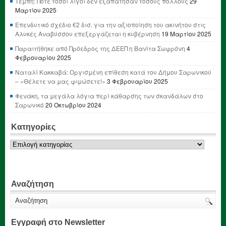
Τέμπη: Ποτέ τόσοι λίγοι δεν εξαπάτησαν τόσους πολλούς
29
Μαρτίου 2025
Επενδυτικό σχέδιο €2 δισ. για την αξιοποίηση του ακινήτου στις
Αλυκές Αναβύσσου επεξεργάζεται η κυβέρνηση
19 Μαρτίου 2025
Παραιτήθηκε από Πρόεδρος της ΔΕΕΠ η Βανίτα Σωφρόνη
4
Φεβρουαρίου 2025
Ναταλί Κακκαβά: Οργισμένη επίθεση κατά του Δήμου Σαρωνικού
– «Θέλετε να μας φιμώσετε!»
3 Φεβρουαρίου 2025
Φενάκη, τα μεγάλα λόγια περί κάθαρσης των σκανδάλων στο
Σαρωνικό
20 Οκτωβρίου 2024
Κατηγορίες
Κατηγορίες
Αναζήτηση
Εγγραφή στο Newsletter