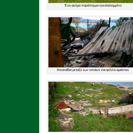
Ένα ακόμα παράπηγμα εγκαταλειμμένο
Αποκαΐδια μεταξύ των οποίων και φύλλα αμιάντου