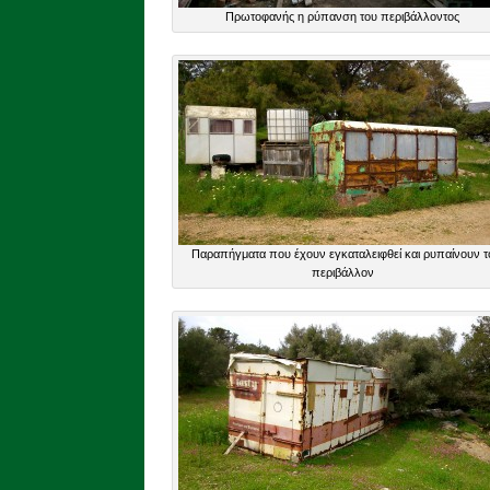
Πρωτοφανής η ρύπανση του περιβάλλοντος
Παραπήγματα που έχουν εγκαταλειφθεί και ρυπαίνουν τ
περιβάλλον