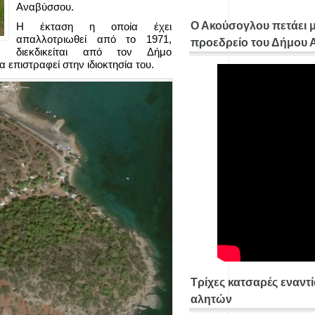
Αναβύσσου.
Ο Ακούσογλου πετάει 
Η έκταση η οποία έχει
απαλλοτριωθεί από το 1971,
προεδρείο του Δήμου
διεκδικείται από τον Δήμο
 επιστραφεί στην ιδιοκτησία του.
Τρίχες κατσαρές εναντ
αλητών