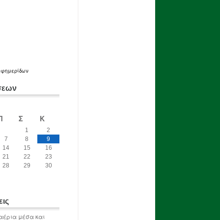
εφημερίδων
σεων
Π
Σ
Κ
1
2
7
8
9
14
15
16
21
22
23
28
29
30
εις
αέρια μέσα και