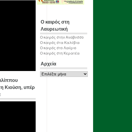
Ο καιρός στη
Λαυρεωτική
Ο καιρός στην Ανάβυσσο
Ο καιρός στα Καλύβια
Ο καιρός στο Λαύριο
Ο καιρός στη Κερατέα
Αρχεία
Αρχεία
ιλίππου
η Κιούση, υπέρ
α