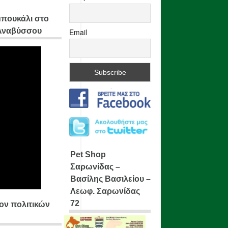
μπουκάλι στο
 Αναβύσσου
Email
Pet Shop
Σαρωνίδας –
Βασίλης Βασιλείου –
Λεωφ. Σαρωνίδας
72
ίον πολιτικών