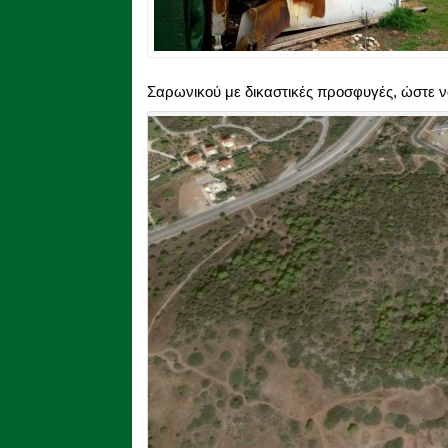
Σαρωνικού με δικαστικές προσφυγές, ώστε να