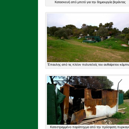
Κατασκευή από μπετό για την δημιουργία βεράντας
Έπαυλης από τις πλέον πολυτελείς του αυθαίρετου κάμπι
Κατεστραμμένο παράπηγμα από την πρόσφατη πυρκαγι