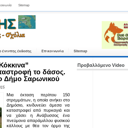
κοινωνία
Sitemap
ο έντυπης έκδοσης
Επικοινωνία
Sitemap
Κόκκινα”
Προβαλλόμενο Video
αταστροφή το δάσος.
ο Δήμο Σαρωνικού
015
Μια έκταση περίπου 150
στρεμμάτων, η οποία ανήκει στο
Δημόσιο, κινδυνεύει άμεσα να
καταστραφεί από πυρκαγιά και
να χάσει η Ανάβυσσος ένα
πνεύμονα απαράμιλλου φυσικού
κάλλους με θέα τον όρμο της