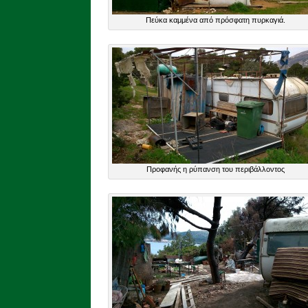
Πεύκα καμμένα από πρόσφατη πυρκαγιά.
Προφανής η ρύπανση του περιβάλλοντος