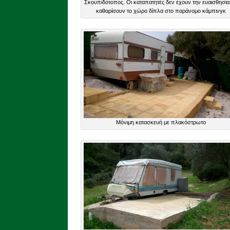
Σκουπιδότοπος. Οι καταπατητές δεν έχουν την ευαισθησία
καθαρίσουν το χώρο δίπλα στο παράνομο κάμπινγκ
Μόνιμη κατασκευή με πλακόστρωτο