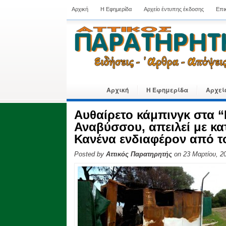
Αρχική
Η Εφημερίδα
Αρχείο έντυπης έκδοσης
Επι
Αρχική
Η Εφημερίδα
Αρχεί
Αυθαίρετο κάμπινγκ στα “
Αναβύσσου, απειλεί με κ
Κανένα ενδιαφέρον από τ
Posted by
Αττικός Παρατηρητής
on 23 Μαρτίου, 2