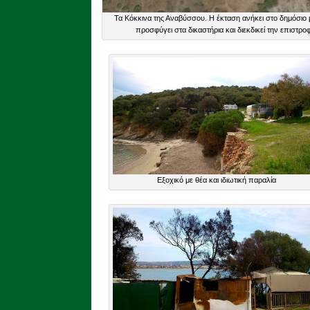
Τα Κόκκινα της Αναβύσσου. Η έκταση ανήκει στο δημόσιο μ
προσφύγει στα δικαστήρια και διεκδικεί την επιστρ
Εξοχικό με θέα και ιδιωτική παραλία