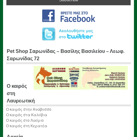
Pet Shop Σαρωνίδας – Βασίλης Βασιλείου – Λεωφ.
Σαρωνίδας 72
Ο καιρός
στη
Λαυρεωτική
Ο καιρός στην Ανάβυσσο
Ο καιρός στα Καλύβια
Ο καιρός στο Λαύριο
Ο καιρός στη Κερατέα
Αρχεία