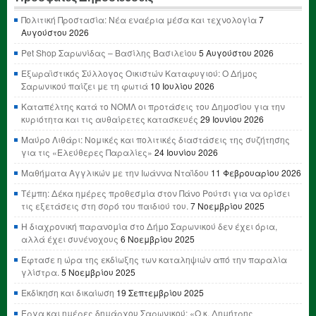
Πολιτική Προστασία: Νέα εναέρια μέσα και τεχνολογία
7
Αυγούστου 2026
Pet Shop Σαρωνίδας – Βασίλης Βασιλείου
5 Αυγούστου 2026
Εξωραϊστικός Σύλλογος Οικιστών Καταφυγιού: Ο Δήμος
Σαρωνικού παίζει με τη φωτιά
10 Ιουλίου 2026
Καταπέλτης κατά το ΝΟΜΛ οι προτάσεις του Δημοσίου για την
κυριότητα και τις αυθαίρετες κατασκευές
29 Ιουνίου 2026
Μαύρο Λιθάρι: Νομικές και πολιτικές διαστάσεις της συζήτησης
για τις «Ελεύθερες Παραλίες»
24 Ιουνίου 2026
Μαθήματα Αγγλικών με την Ιωάννα Νταΐδου
11 Φεβρουαρίου 2026
Τέμπη: Δέκα ημέρες προθεσμία στον Πάνο Ρούτσι για να ορίσει
τις εξετάσεις στη σορό του παιδιού του.
7 Νοεμβρίου 2025
Η διαχρονική παρανομία στο Δήμο Σαρωνικού δεν έχει όρια,
αλλά έχει συνένοχους
6 Νοεμβρίου 2025
Έφτασε η ώρα της εκδίωξης των καταληψιών από την παραλία
γλίστρα.
5 Νοεμβρίου 2025
Εκδίκηση και δικαίωση
19 Σεπτεμβρίου 2025
Έργα και ημέρες δημάρχου Σαρωνικού: «Ο κ. Δημήτρης