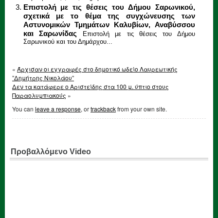
Επιστολή με τις θέσεις του Δήμου Σαρωνικού,
σχετικά με το θέμα της συγχώνευσης των
Αστυνομικών Τμημάτων Καλυβίων, Αναβύσσου
και Σαρωνίδας
Επιστολή με τις θέσεις του Δήμου
Σαρωνικού και του Δημάρχου...
«
Άρχισαν οι εγγραφές στο δημοτικό ωδείο Λαυρεωτικής
”Δημήτρης Νικολάου”
Δεν τα κατάφερε ο Αριστείδης στα 100 μ. ύπτιο στους
Παραολυμπιακούς
»
You can
leave a response
, or
trackback
from your own site.
Προβαλλόμενο Video