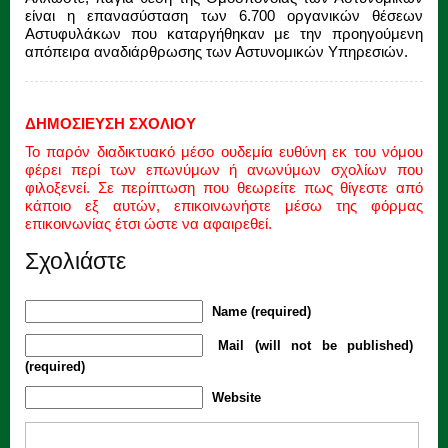
είναι η επανασύσταση των 6.700 οργανικών θέσεων
Αστυφυλάκων που καταργήθηκαν με την προηγούμενη
απόπειρα αναδιάρθρωσης των Αστυνομικών Υπηρεσιών.
ΔΗΜΟΣΙΕΥΣΗ ΣΧΟΛΙΟΥ
Το παρόν διαδικτυακό μέσο ουδεμία ευθύνη εκ του νόμου
φέρει περί των επωνύμων ή ανωνύμων σχολίων που
φιλοξενεί. Σε περίπτωση που θεωρείτε πως θίγεστε από
κάποιο εξ αυτών, επικοινωνήστε μέσω της φόρμας
επικοινωνίας έτσι ώστε να αφαιρεθεί.
Σχολιάστε
Name (required)
Mail (will not be published)
(required)
Website