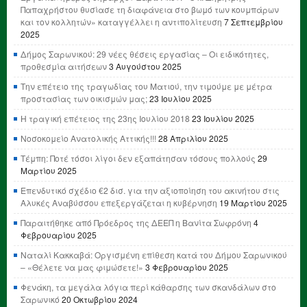
Παπαχρήστου θυσίασε τη διαφάνεια στο βωμό των κουμπάρων
και τον κολλητών» καταγγέλλει η αντιπολίτευση
7 Σεπτεμβρίου
2025
Δήμος Σαρωνικού: 29 νέες θέσεις εργασίας – Οι ειδικότητες,
προθεσμία αιτήσεων
3 Αυγούστου 2025
Την επέτειο της τραγωδίας του Ματιού, την τιμούμε με μέτρα
προστασίας των οικισμών μας;
23 Ιουλίου 2025
Η τραγική επέτειος της 23ης Ιουλίου 2018
23 Ιουλίου 2025
Νοσοκομείο Ανατολικής Αττικής!!!
28 Απριλίου 2025
Τέμπη: Ποτέ τόσοι λίγοι δεν εξαπάτησαν τόσους πολλούς
29
Μαρτίου 2025
Επενδυτικό σχέδιο €2 δισ. για την αξιοποίηση του ακινήτου στις
Αλυκές Αναβύσσου επεξεργάζεται η κυβέρνηση
19 Μαρτίου 2025
Παραιτήθηκε από Πρόεδρος της ΔΕΕΠ η Βανίτα Σωφρόνη
4
Φεβρουαρίου 2025
Ναταλί Κακκαβά: Οργισμένη επίθεση κατά του Δήμου Σαρωνικού
– «Θέλετε να μας φιμώσετε!»
3 Φεβρουαρίου 2025
Φενάκη, τα μεγάλα λόγια περί κάθαρσης των σκανδάλων στο
Σαρωνικό
20 Οκτωβρίου 2024