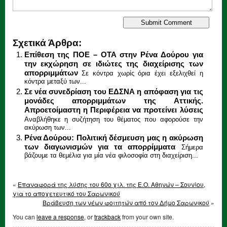
Σχετικά Άρθρα:
Επίθεση της ΠΟΕ – ΟΤΑ στην Ρένα Δούρου για
την εκχώρηση σε ιδιώτες της διαχείρισης των
απορριμμάτων
Σε κόντρα χωρίς όρια έχει εξελιχθεί η
κόντρα μεταξύ των...
Σε νέα συνεδρίαση του ΕΔΣΝΑ η απόφαση για τις
μονάδες απορριμμάτων της Αττικής.
Απροετοίμαστη η Περιφέρεια να προτείνει λύσεις
Αναβλήθηκε η συζήτηση του θέματος που αφορούσε την
ακύρωση των...
Ρένα Δούρου: Πολιτική δέσμευση μας η ακύρωση
των διαγωνισμών για τα απορρίμματα
Σήμερα
βάζουμε τα θεμέλια για μία νέα φιλοσοφία στη διαχείριση...
«
Επαναφορά της λύσης του 60ο χιλ. της Ε.Ο. Αθηνών – Σουνίου,
για το αποχετευτικό του Σαρωνικού
Βράβευση των νέων φοιτητών από τον Δήμο Σαρωνικού
»
You can
leave a response
, or
trackback
from your own site.