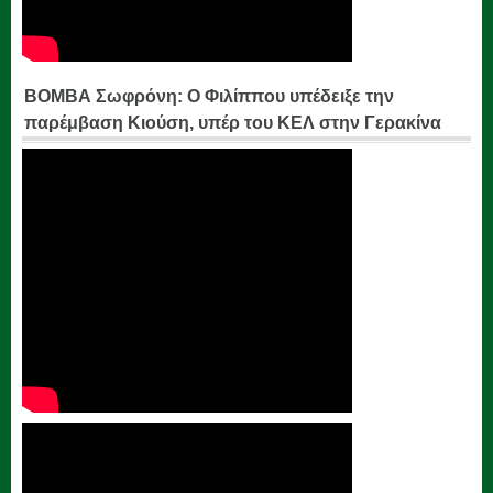
ΒΟΜΒΑ Σωφρόνη: Ο Φιλίππου υπέδειξε την
παρέμβαση Κιούση, υπέρ του ΚΕΛ στην Γερακίνα