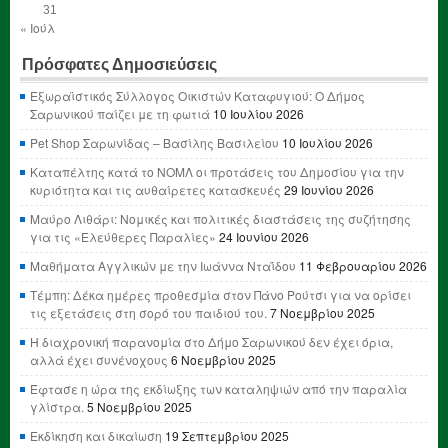
31
« Ιούλ
Πρόσφατες Δημοσιεύσεις
Εξωραϊστικός Σύλλογος Οικιστών Καταφυγιού: Ο Δήμος
Σαρωνικού παίζει με τη φωτιά
10 Ιουλίου 2026
Pet Shop Σαρωνίδας – Βασίλης Βασιλείου
10 Ιουλίου 2026
Καταπέλτης κατά το ΝΟΜΛ οι προτάσεις του Δημοσίου για την
κυριότητα και τις αυθαίρετες κατασκευές
29 Ιουνίου 2026
Μαύρο Λιθάρι: Νομικές και πολιτικές διαστάσεις της συζήτησης
για τις «Ελεύθερες Παραλίες»
24 Ιουνίου 2026
Μαθήματα Αγγλικών με την Ιωάννα Νταΐδου
11 Φεβρουαρίου 2026
Τέμπη: Δέκα ημέρες προθεσμία στον Πάνο Ρούτσι για να ορίσει
τις εξετάσεις στη σορό του παιδιού του.
7 Νοεμβρίου 2025
Η διαχρονική παρανομία στο Δήμο Σαρωνικού δεν έχει όρια,
αλλά έχει συνένοχους
6 Νοεμβρίου 2025
Έφτασε η ώρα της εκδίωξης των καταληψιών από την παραλία
γλίστρα.
5 Νοεμβρίου 2025
Εκδίκηση και δικαίωση
19 Σεπτεμβρίου 2025