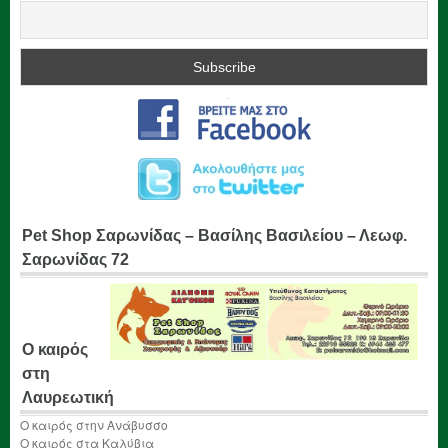
Pet Shop Σαρωνίδας – Βασίλης Βασιλείου – Λεωφ.
Σαρωνίδας 72
Ο καιρός
στη
Λαυρεωτική
Ο καιρός στην Ανάβυσσο
Ο καιρός στα Καλύβια