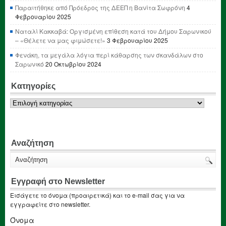
Παραιτήθηκε από Πρόεδρος της ΔΕΕΠ η Βανίτα Σωφρόνη
4
Φεβρουαρίου 2025
Ναταλί Κακκαβά: Οργισμένη επίθεση κατά του Δήμου Σαρωνικού
– «Θέλετε να μας φιμώσετε!»
3 Φεβρουαρίου 2025
Φενάκη, τα μεγάλα λόγια περί κάθαρσης των σκανδάλων στο
Σαρωνικό
20 Οκτωβρίου 2024
Κατηγορίες
Κατηγορίες
Αναζήτηση
Εγγραφή στο Newsletter
Εισάγετε το όνομα (προαιρετικά) και το e-mail σας για να
εγγραφείτε στο newsletter.
Όνομα