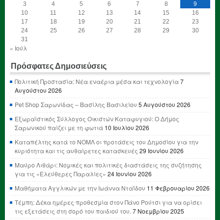
3
4
5
6
7
8
9
10
11
12
13
14
15
16
17
18
19
20
21
22
23
24
25
26
27
28
29
30
31
« Ιούλ
Πρόσφατες Δημοσιεύσεις
Πολιτική Προστασία: Νέα εναέρια μέσα και τεχνολογία
7
Αυγούστου 2026
Pet Shop Σαρωνίδας – Βασίλης Βασιλείου
5 Αυγούστου 2026
Εξωραϊστικός Σύλλογος Οικιστών Καταφυγιού: Ο Δήμος
Σαρωνικού παίζει με τη φωτιά
10 Ιουλίου 2026
Καταπέλτης κατά το ΝΟΜΛ οι προτάσεις του Δημοσίου για την
κυριότητα και τις αυθαίρετες κατασκευές
29 Ιουνίου 2026
Μαύρο Λιθάρι: Νομικές και πολιτικές διαστάσεις της συζήτησης
για τις «Ελεύθερες Παραλίες»
24 Ιουνίου 2026
Μαθήματα Αγγλικών με την Ιωάννα Νταΐδου
11 Φεβρουαρίου 2026
Τέμπη: Δέκα ημέρες προθεσμία στον Πάνο Ρούτσι για να ορίσει
τις εξετάσεις στη σορό του παιδιού του.
7 Νοεμβρίου 2025