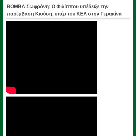
ΒΟΜΒΑ Σωφρόνη: Ο Φιλίππου υπέδειξε την
παρέμβαση Κιούση, υπέρ του ΚΕΛ στην Γερακίνα