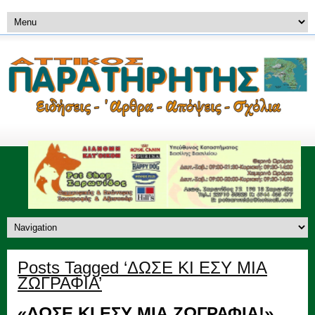
Posts Tagged ‘ΔΩΣΕ ΚΙ ΕΣΥ ΜΙΑ
ΖΩΓΡΑΦΙΑ’
«ΔΩΣΕ ΚΙ ΕΣΥ ΜΙΑ ΖΩΓΡΑΦΙΑ!»