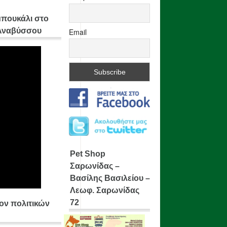
μπουκάλι στο
 Αναβύσσου
Email
Pet Shop
Σαρωνίδας –
Βασίλης Βασιλείου –
Λεωφ. Σαρωνίδας
72
ίον πολιτικών