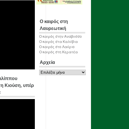
Ο καιρός στη
Λαυρεωτική
Ο καιρός στην Ανάβυσσο
Ο καιρός στα Καλύβια
Ο καιρός στο Λαύριο
Ο καιρός στη Κερατέα
Αρχεία
Αρχεία
ιλίππου
η Κιούση, υπέρ
α