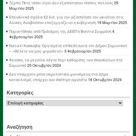
Τέμπη: Ποτέ τόσοι λίγοι δεν εξαπάτησαν τόσους πολλούς
29
Μαρτίου 2025
Επενδυτικό σχέδιο €2 δισ. για την αξιοποίηση του ακινήτου στις
Αλυκές Αναβύσσου επεξεργάζεται η κυβέρνηση
19 Μαρτίου 2025
Παραιτήθηκε από Πρόεδρος της ΔΕΕΠ η Βανίτα Σωφρόνη
4
Φεβρουαρίου 2025
Ναταλί Κακκαβά: Οργισμένη επίθεση κατά του Δήμου Σαρωνικού
– «Θέλετε να μας φιμώσετε!»
3 Φεβρουαρίου 2025
Φενάκη, τα μεγάλα λόγια περί κάθαρσης των σκανδάλων στο
Σαρωνικό
20 Οκτωβρίου 2024
Δεν υπάρχουν μόνο εκφυλιστικά φαινόμενα στο Δήμο
καταυλισμό, υπάρχει και σκόπιμη αμνησία
18 Οκτωβρίου 2024
Κατηγορίες
Κατηγορίες
Αναζήτηση