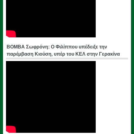
ΒΟΜΒΑ Σωφρόνη: Ο Φιλίππου υπέδειξε την
παρέμβαση Κιούση, υπέρ του ΚΕΛ στην Γερακίνα