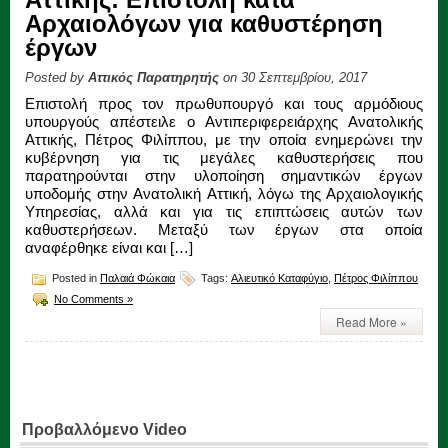
Αρχαιολόγων για καθυστέρηση
έργων
Posted by
Αττικός Παρατηρητής
on 30 Σεπτεμβρίου, 2017
Επιστολή προς τον πρωθυπουργό και τους αρμόδιους
υπουργούς απέστειλε ο Αντιπεριφερειάρχης Ανατολικής
Αττικής, Πέτρος Φιλίππου, με την οποία ενημερώνει την
κυβέρνηση για τις μεγάλες καθυστερήσεις που
παρατηρούνται στην υλοποίηση σημαντικών έργων
υποδομής στην Ανατολική Αττική, λόγω της Αρχαιολογικής
Υπηρεσίας, αλλά και για τις επιπτώσεις αυτών των
καθυστερήσεων. Μεταξύ των έργων στα οποία
αναφέρθηκε είναι και […]
Posted in
Παλαιά Φώκαια
Tags:
Αλιευτικό Καταφύγιο
,
Πέτρος Φιλίππου
No Comments »
Read More »
Προβαλλόμενο Video