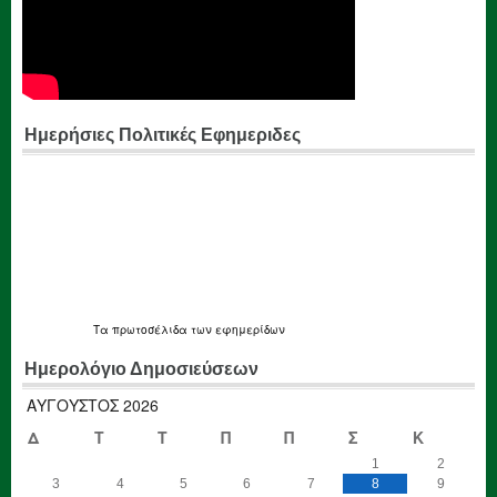
Ημερήσιες Πολιτικές Εφημεριδες
Τα
πρωτοσέλιδα
των εφημερίδων
Ημερολόγιο Δημοσιεύσεων
ΑΎΓΟΥΣΤΟΣ 2026
Δ
Τ
Τ
Π
Π
Σ
Κ
1
2
3
4
5
6
7
8
9