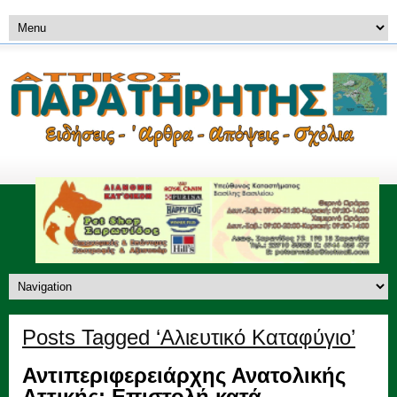
Posts Tagged ‘Αλιευτικό Καταφύγιο’
Αντιπεριφερειάρχης Ανατολικής
Αττικής: Επιστολή κατά