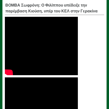
ΒΟΜΒΑ Σωφρόνη: Ο Φιλίππου υπέδειξε την
παρέμβαση Κιούση, υπέρ του ΚΕΛ στην Γερακίνα