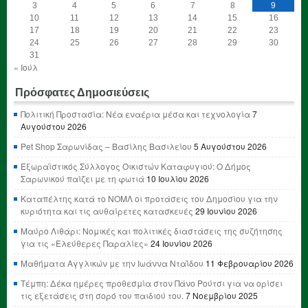
3
4
5
6
7
8
9
10
11
12
13
14
15
16
17
18
19
20
21
22
23
24
25
26
27
28
29
30
31
« Ιούλ
Πρόσφατες Δημοσιεύσεις
Πολιτική Προστασία: Νέα εναέρια μέσα και τεχνολογία
7
Αυγούστου 2026
Pet Shop Σαρωνίδας – Βασίλης Βασιλείου
5 Αυγούστου 2026
Εξωραϊστικός Σύλλογος Οικιστών Καταφυγιού: Ο Δήμος
Σαρωνικού παίζει με τη φωτιά
10 Ιουλίου 2026
Καταπέλτης κατά το ΝΟΜΛ οι προτάσεις του Δημοσίου για την
κυριότητα και τις αυθαίρετες κατασκευές
29 Ιουνίου 2026
Μαύρο Λιθάρι: Νομικές και πολιτικές διαστάσεις της συζήτησης
για τις «Ελεύθερες Παραλίες»
24 Ιουνίου 2026
Μαθήματα Αγγλικών με την Ιωάννα Νταΐδου
11 Φεβρουαρίου 2026
Τέμπη: Δέκα ημέρες προθεσμία στον Πάνο Ρούτσι για να ορίσει
τις εξετάσεις στη σορό του παιδιού του.
7 Νοεμβρίου 2025