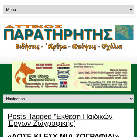
Posts Tagged ‘Έκθεση Παιδικών
Έργων Ζωγραφικής’
«ΔΩΣΕ ΚΙ ΕΣΥ ΜΙΑ ΖΩΓΡΑΦΙΑ!»