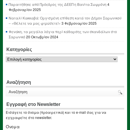
Παραιτήθηκε από Πρόεδρος της ΔΕΕΠ η Βανίτα Σωφρόνη
4
Φεβρουαρίου 2025
Ναταλί Κακκαβά: Οργισμένη επίθεση κατά του Δήμου Σαρωνικού
– «Θέλετε να μας φιμώσετε!»
3 Φεβρουαρίου 2025
Φενάκη, τα μεγάλα λόγια περί κάθαρσης των σκανδάλων στο
Σαρωνικό
20 Οκτωβρίου 2024
Κατηγορίες
Κατηγορίες
Αναζήτηση
Εγγραφή στο Newsletter
Εισάγετε το όνομα (προαιρετικά) και το e-mail σας για να
εγγραφείτε στο newsletter.
Όνομα