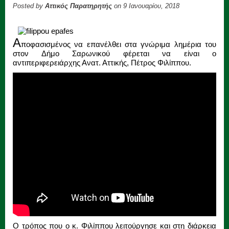
Posted by
Αττικός Παρατηρητής
on 9 Ιανουαρίου, 2018
A
ποφασισμένος να επανέλθει στα γνώριμα λημέρια του
στον Δήμο Σαρωνικού φέρεται να είναι ο
αντιπεριφερειάρχης Ανατ. Αττικής, Πέτρος Φιλίππου.
Ο τρόπος που ο κ. Φιλίππου λειτούργησε και στη διάρκεια