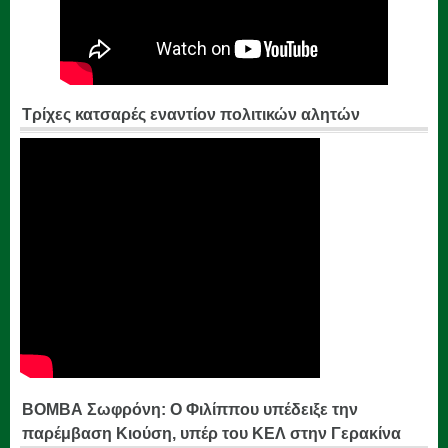
Τρίχες κατσαρές εναντίον πολιτικών αλητών
ΒΟΜΒΑ Σωφρόνη: Ο Φιλίππου υπέδειξε την
παρέμβαση Κιούση, υπέρ του ΚΕΛ στην Γερακίνα