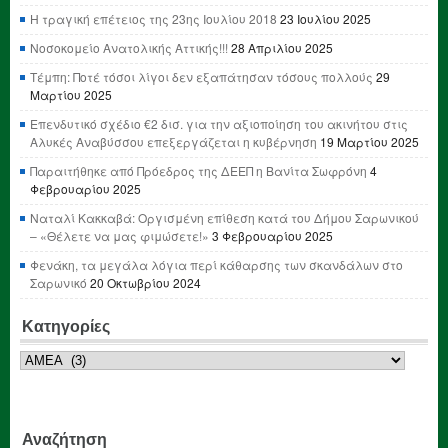
Η τραγική επέτειος της 23ης Ιουλίου 2018
23 Ιουλίου 2025
Νοσοκομείο Ανατολικής Αττικής!!!
28 Απριλίου 2025
Τέμπη: Ποτέ τόσοι λίγοι δεν εξαπάτησαν τόσους πολλούς
29
Μαρτίου 2025
Επενδυτικό σχέδιο €2 δισ. για την αξιοποίηση του ακινήτου στις
Αλυκές Αναβύσσου επεξεργάζεται η κυβέρνηση
19 Μαρτίου 2025
Παραιτήθηκε από Πρόεδρος της ΔΕΕΠ η Βανίτα Σωφρόνη
4
Φεβρουαρίου 2025
Ναταλί Κακκαβά: Οργισμένη επίθεση κατά του Δήμου Σαρωνικού
– «Θέλετε να μας φιμώσετε!»
3 Φεβρουαρίου 2025
Φενάκη, τα μεγάλα λόγια περί κάθαρσης των σκανδάλων στο
Σαρωνικό
20 Οκτωβρίου 2024
Κατηγορίες
Κατηγορίες
Αναζήτηση