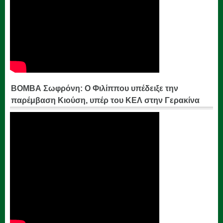
ΒΟΜΒΑ Σωφρόνη: Ο Φιλίππου υπέδειξε την
παρέμβαση Κιούση, υπέρ του ΚΕΛ στην Γερακίνα