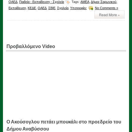
ΟΑΕΔ
,
Παιδεία - Εκπαίδευση - Σχολεία
Tags:
ΑΜΕΑ
,
Δήμος Σαρωνικού
,
Εκπαίδευση
,
ΚΕΔΕ
,
ΟΑΕΔ
,
ΣΒΙΕ
,
Σχολεία
,
Υποτροφίες
No Comments »
Read More »
Προβαλλόμενο Video
Ο Ακούσογλου πετάει μπουκάλι στο προεδρείο του
Δήμου Αναβύσσου