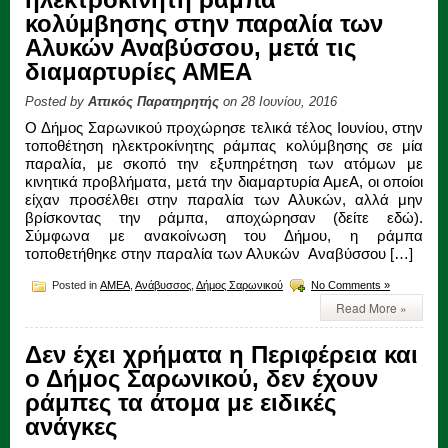
κολύμβησης στην παραλία των
Αλυκών Αναβύσσου, μετά τις
διαμαρτυρίες ΑΜΕΑ
Posted by
Αττικός Παρατηρητής
on 28 Ιουνίου, 2016
O Δήμος Σαρωνικού προχώρησε τελικά τέλος Ιουνίου, στην
τοποθέτηση ηλεκτροκίνητης ράμπας κολύμβησης σε μία
παραλία, με σκοπό την εξυπηρέτηση των ατόμων με
κινητικά προβλήματα, μετά την διαμαρτυρία ΑμεΑ, οι οποίοι
είχαν προσέλθει στην παραλία των Αλυκών, αλλά μην
βρίσκοντας την ράμπα, αποχώρησαν (δείτε εδώ).
Σύμφωνα με ανακοίνωση του Δήμου, η ράμπα
τοποθετήθηκε στην παραλία των Αλυκών Αναβύσσου […]
Posted in
ΑΜΕΑ
,
Ανάβυσσος
,
Δήμος Σαρωνικού
No Comments »
Read More »
Δεν έχει χρήματα η Περιφέρεια και
ο Δήμος Σαρωνικού, δεν έχουν
ράμπες τα άτομα με ειδικές
ανάγκες