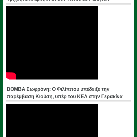
ΒΟΜΒΑ Σωφρόνη: Ο Φιλίππου υπέδειξε την
παρέμβαση Κιούση, υπέρ του ΚΕΛ στην Γερακίνα