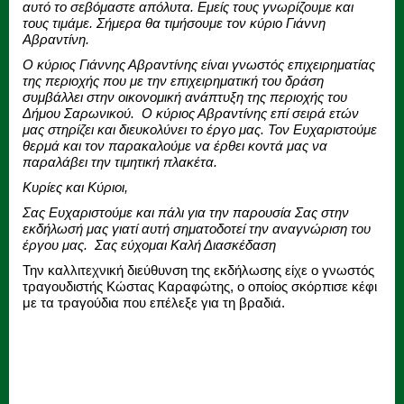
αυτό το σεβόμαστε απόλυτα. Εμείς τους γνωρίζουμε και
τους τιμάμε. Σήμερα θα τιμήσουμε τον κύριο Γιάννη
Αβραντίνη.
Ο κύριος Γιάννης Αβραντίνης είναι γνωστός επιχειρηματίας
της περιοχής που με την επιχειρηματική του δράση
συμβάλλει στην οικονομική ανάπτυξη της περιοχής του
Δήμου Σαρωνικού. Ο κύριος Αβραντίνης επί σειρά ετών
μας στηρίζει και διευκολύνει το έργο μας. Τον Ευχαριστούμε
θερμά και τον παρακαλούμε να έρθει κοντά μας να
παραλάβει την τιμητική πλακέτα.
Κυρίες και Κύριοι,
Σας Ευχαριστούμε και πάλι για την παρουσία Σας στην
εκδήλωσή μας γιατί αυτή σηματοδοτεί την αναγνώριση του
έργου μας. Σας εύχομαι Καλή Διασκέδαση
Την καλλιτεχνική διεύθυνση της εκδήλωσης είχε ο γνωστός
τραγουδιστής Κώστας Καραφώτης, ο οποίος σκόρπισε κέφι
με τα τραγούδια που επέλεξε για τη βραδιά.