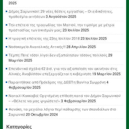
2025
Δήμος Σαρωνικού: 29 νέες θέσεις εργασίας – Οι ειδικότητες,
προθεσμία αιτήσεων
3 Αυγούστου 2025
Την επέτειο της τραγωδίας του Ματιού, την τιμούμε με μέτρα
προστασίας των οικισμών μας;
23 Ιουλίου 2025
Η τραγική επέτειος της 23ης Ιουλίου 2018
23 Ιουλίου 2025
Νοσοκομείο Ανατολικής Αττικής!!!
28 Απριλίου 2025
Τέμπη: Ποτέ τόσοι λίγοι δεν εξαπάτησαν τόσους πολλούς
29
Μαρτίου 2025
Επενδυτικό σχέδιο €2 δισ. για την αξιοποίηση του ακινήτου στις
Αλυκές Αναβύσσου επεξεργάζεται η κυβέρνηση
19 Μαρτίου 2025
Παραιτήθηκε από Πρόεδρος της ΔΕΕΠ η Βανίτα Σωφρόνη
4
Φεβρουαρίου 2025
Ναταλί Κακκαβά: Οργισμένη επίθεση κατά του Δήμου Σαρωνικού
– «Θέλετε να μας φιμώσετε!»
3 Φεβρουαρίου 2025
Φενάκη, τα μεγάλα λόγια περί κάθαρσης των σκανδάλων στο
Σαρωνικό
20 Οκτωβρίου 2024
Κατηγορίες