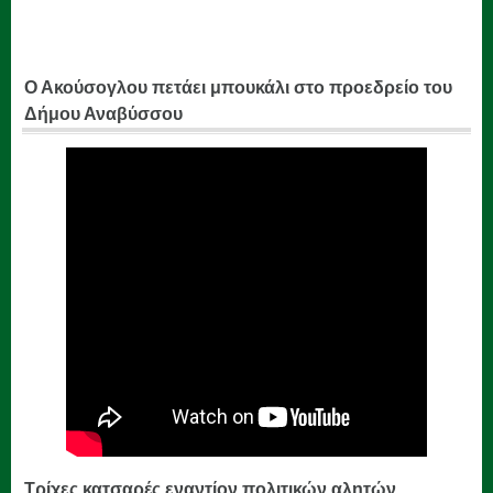
Ο Ακούσογλου πετάει μπουκάλι στο προεδρείο του
Δήμου Αναβύσσου
Τρίχες κατσαρές εναντίον πολιτικών αλητών