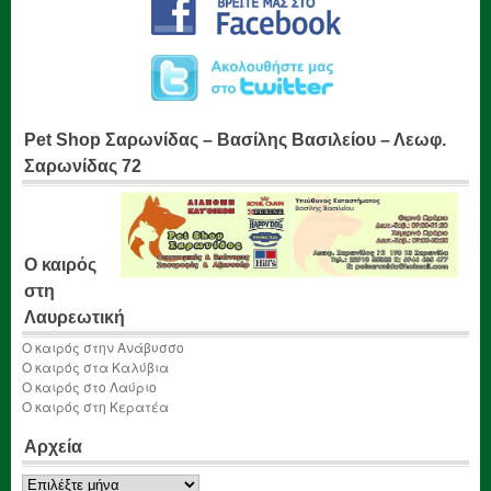
Pet Shop Σαρωνίδας – Βασίλης Βασιλείου – Λεωφ.
Σαρωνίδας 72
Ο καιρός
στη
Λαυρεωτική
Ο καιρός στην Ανάβυσσο
Ο καιρός στα Καλύβια
Ο καιρός στο Λαύριο
Ο καιρός στη Κερατέα
Αρχεία
Αρχεία