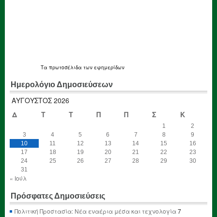
Τα
πρωτοσέλιδα
των εφημερίδων
Ημερολόγιο Δημοσιεύσεων
ΑΎΓΟΥΣΤΟΣ 2026
Δ
Τ
Τ
Π
Π
Σ
Κ
1
2
3
4
5
6
7
8
9
10
11
12
13
14
15
16
17
18
19
20
21
22
23
24
25
26
27
28
29
30
31
« Ιούλ
Πρόσφατες Δημοσιεύσεις
Πολιτική Προστασία: Νέα εναέρια μέσα και τεχνολογία
7