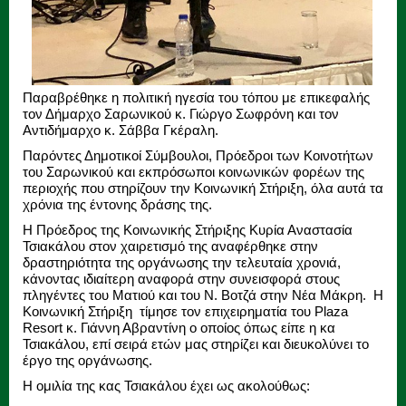
Παραβρέθηκε η πολιτική ηγεσία του τόπου με επικεφαλής
τον Δήμαρχο Σαρωνικού κ. Γιώργο Σωφρόνη και τον
Αντιδήμαρχο κ. Σάββα Γκέραλη.
Παρόντες Δημοτικοί Σύμβουλοι, Πρόεδροι των Κοινοτήτων
του Σαρωνικού και εκπρόσωποι κοινωνικών φορέων της
περιοχής που στηρίζουν την Κοινωνική Στήριξη, όλα αυτά τα
χρόνια της έντονης δράσης της.
Η Πρόεδρος της Κοινωνικής Στήριξης Κυρία Αναστασία
Τσιακάλου στον χαιρετισμό της αναφέρθηκε στην
δραστηριότητα της οργάνωσης την τελευταία χρονιά,
κάνοντας ιδιαίτερη αναφορά στην συνεισφορά στους
πληγέντες του Ματιού και του Ν. Βοτζά στην Νέα Μάκρη. Η
Κοινωνική Στήριξη τίμησε τον επιχειρηματία του Plaza
Resort κ. Γιάννη Αβραντίνη ο οποίος όπως είπε η κα
Τσιακάλου, επί σειρά ετών μας στηρίζει και διευκολύνει το
έργο της οργάνωσης.
Η ομιλία της κας Τσιακάλου έχει ως ακολούθως: