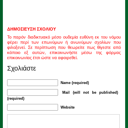
ΔΗΜΟΣΙΕΥΣΗ ΣΧΟΛΙΟΥ
Το παρόν διαδικτυακό μέσο ουδεμία ευθύνη εκ του νόμου
φέρει περί των επωνύμων ή ανωνύμων σχολίων που
φιλοξενεί. Σε περίπτωση που θεωρείτε πως θίγεστε από
κάποιο εξ αυτών, επικοινωνήστε μέσω της φόρμας
επικοινωνίας έτσι ώστε να αφαιρεθεί.
Σχολιάστε
Name (required)
Mail (will not be published)
(required)
Website