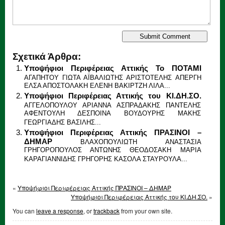
Σχετικά Άρθρα:
Υποψήφιοι Περιφέρειας Αττικής Το ΠΟΤΑΜΙ
ΑΓΑΠΗΤΟΥ ΓΙΩΤΑ ΑΪΒΑΛΙΩΤΗΣ ΑΡΙΣΤΟΤΕΛΗΣ ΑΠΕΡΓΗ
ΕΛΣΑ ΑΠΟΣΤΟΛΑΚΗ ΕΛΕΝΗ ΒΑΚΙΡΤΖΗ ΛΙΛΑ...
Υποψήφιοι Περιφέρειας Αττικής του ΚΙ.ΔΗ.ΣΟ.
ΑΓΓΕΛΟΠΟΥΛΟΥ ΑΡΙΑΝΝΑ ΑΣΠΡΑΔΑΚΗΣ ΠΑΝΤΕΛΗΣ
ΑΦΕΝΤΟΥΛΗ ΔΕΣΠΟΙΝΑ ΒΟΥΔΟΥΡΗΣ ΜΑΚΗΣ
ΓΕΩΡΓΙΑΔΗΣ ΒΑΣΙΛΗΣ...
Υποψήφιοι Περιφέρειας Αττικής ΠΡΑΣΙΝΟΙ –
ΔΗΜΑΡ
ΒΛΑΧΟΠΟΥΛΙΩΤΗ ΑΝΑΣΤΑΣΙΑ
ΓΡΗΓΟΡΟΠΟΥΛΟΣ ΑΝΤΩΝΗΣ ΘΕΟΔΟΣΑΚΗ ΜΑΡΙΑ
ΚΑΡΑΓΙΑΝΝΙΔΗΣ ΓΡΗΓΟΡΗΣ ΚΑΣΟΛΑ ΣΤΑΥΡΟΥΛΑ...
«
Υποψήφιοι Περιφέρειας Αττικής ΠΡΑΣΙΝΟΙ – ΔΗΜΑΡ
Υποψήφιοι Περιφέρειας Αττικής του ΚΙ.ΔΗ.ΣΟ.
»
You can
leave a response
, or
trackback
from your own site.