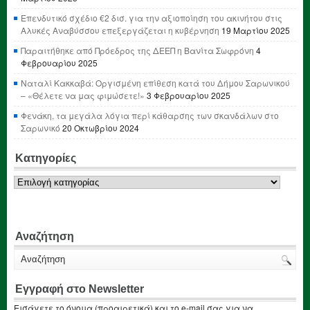
Επενδυτικό σχέδιο €2 δισ. για την αξιοποίηση του ακινήτου στις
Αλυκές Αναβύσσου επεξεργάζεται η κυβέρνηση
19 Μαρτίου 2025
Παραιτήθηκε από Πρόεδρος της ΔΕΕΠ η Βανίτα Σωφρόνη
4
Φεβρουαρίου 2025
Ναταλί Κακκαβά: Οργισμένη επίθεση κατά του Δήμου Σαρωνικού
– «Θέλετε να μας φιμώσετε!»
3 Φεβρουαρίου 2025
Φενάκη, τα μεγάλα λόγια περί κάθαρσης των σκανδάλων στο
Σαρωνικό
20 Οκτωβρίου 2024
Κατηγορίες
Κατηγορίες
Αναζήτηση
Εγγραφή στο Newsletter
Εισάγετε το όνομα (προαιρετικά) και το e-mail σας για να