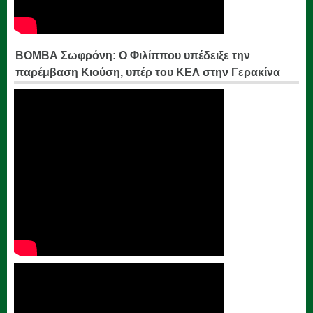
ΒΟΜΒΑ Σωφρόνη: Ο Φιλίππου υπέδειξε την
παρέμβαση Κιούση, υπέρ του ΚΕΛ στην Γερακίνα