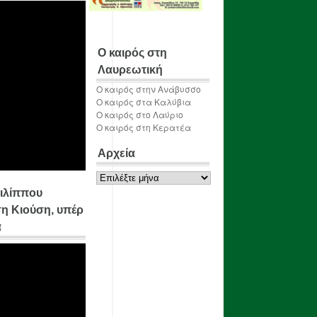
Ο καιρός στη
Λαυρεωτική
Ο καιρός στην Ανάβυσσο
Ο καιρός στα Καλύβια
Ο καιρός στο Λαύριο
Ο καιρός στη Κερατέα
Αρχεία
Αρχεία
ιλίππου
η Κιούση, υπέρ
α