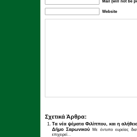
Mail (will not be p
Website
Σχετικά Άρθρα:
Tα νέα ψέματα Φιλίππου, και η αλήθει
Δήμο Σαρωνικού
Με έντυπο ευρείας δια
επιχειρεί...