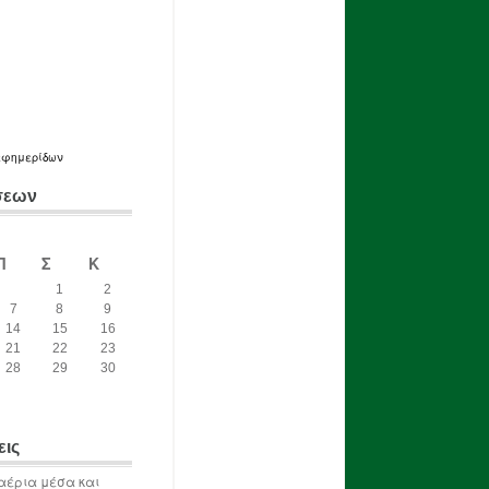
εφημερίδων
σεων
Π
Σ
Κ
1
2
7
8
9
14
15
16
21
22
23
28
29
30
εις
αέρια μέσα και