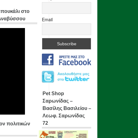
μπουκάλι στο
 Αναβύσσου
Email
Pet Shop
Σαρωνίδας –
Βασίλης Βασιλείου –
Λεωφ. Σαρωνίδας
72
ίον πολιτικών