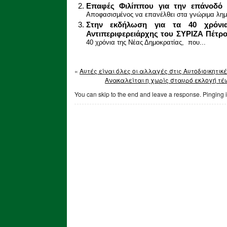
Eπαφές Φιλίππου για την επάνοδό 
Aποφασισμένος να επανέλθει στα γνώριμα λημέ
Στην εκδήλωση για τα 40 χρόνι
Αντιπεριφερειάρχης του ΣΥΡΙΖΑ Πέτρ
40 χρόνια της Νέας Δημοκρατίας, που...
«
Αυτές είναι όλες οι αλλαγές στις Αυτοδιοικητικ
Ανακαλείται η χωρίς σταυρό εκλογή τ
You can skip to the end and leave a response. Pinging i