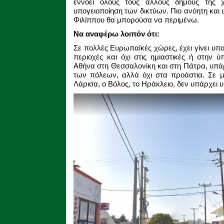
εννοεί όλους τους άλλους δήμους της 
υπογειοποίηση των δικτύων. Πιο ανόητη και
Φιλίππου θα μπορούσα να περιμένω.
Να αναφέρω λοιπόν ότι:
Σε πολλές Ευρωπαϊκές χώρες, έχει γίνει υπο
περιοχές και όχι στις ημιαστικές ή στην ύ
Αθήνα στη Θεσσαλονίκη και στη Πάτρα, υπά
των πόλεων, αλλά όχι στα προάστια. Σε μ
Λάρισα, ο Βόλος, το Ηράκλειο, δεν υπάρχει 