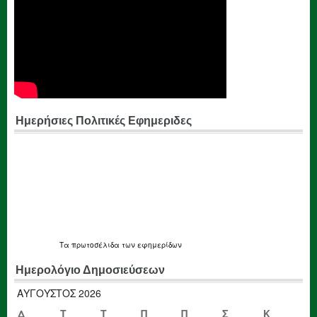
Ημερήσιες Πολιτικές Εφημεριδες
Τα
πρωτοσέλιδα
των εφημερίδων
Ημερολόγιο Δημοσιεύσεων
ΑΎΓΟΥΣΤΟΣ 2026
Δ
Τ
Τ
Π
Π
Σ
Κ