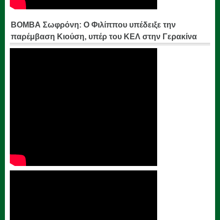
ΒΟΜΒΑ Σωφρόνη: Ο Φιλίππου υπέδειξε την
παρέμβαση Κιούση, υπέρ του ΚΕΛ στην Γερακίνα