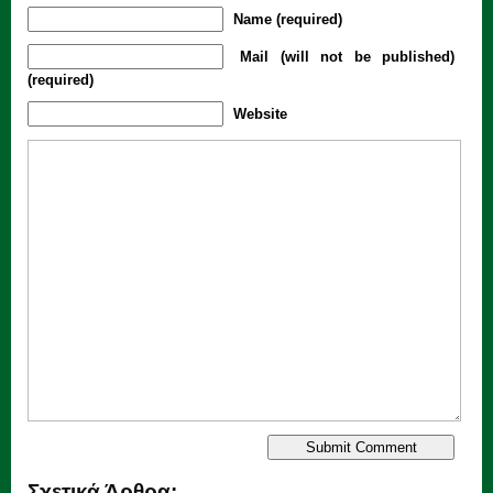
Name (required)
Mail (will not be published)
(required)
Website
Σχετικά Άρθρα: