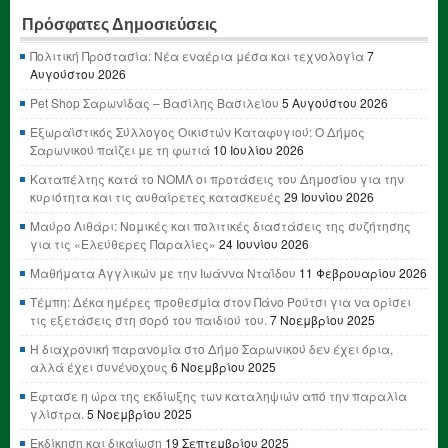
Πρόσφατες Δημοσιεύσεις
Πολιτική Προστασία: Νέα εναέρια μέσα και τεχνολογία
7
Αυγούστου 2026
Pet Shop Σαρωνίδας – Βασίλης Βασιλείου
5 Αυγούστου 2026
Εξωραϊστικός Σύλλογος Οικιστών Καταφυγιού: Ο Δήμος
Σαρωνικού παίζει με τη φωτιά
10 Ιουλίου 2026
Καταπέλτης κατά το ΝΟΜΛ οι προτάσεις του Δημοσίου για την
κυριότητα και τις αυθαίρετες κατασκευές
29 Ιουνίου 2026
Μαύρο Λιθάρι: Νομικές και πολιτικές διαστάσεις της συζήτησης
για τις «Ελεύθερες Παραλίες»
24 Ιουνίου 2026
Μαθήματα Αγγλικών με την Ιωάννα Νταΐδου
11 Φεβρουαρίου 2026
Τέμπη: Δέκα ημέρες προθεσμία στον Πάνο Ρούτσι για να ορίσει
τις εξετάσεις στη σορό του παιδιού του.
7 Νοεμβρίου 2025
Η διαχρονική παρανομία στο Δήμο Σαρωνικού δεν έχει όρια,
αλλά έχει συνένοχους
6 Νοεμβρίου 2025
Έφτασε η ώρα της εκδίωξης των καταληψιών από την παραλία
γλίστρα.
5 Νοεμβρίου 2025
Εκδίκηση και δικαίωση
19 Σεπτεμβρίου 2025