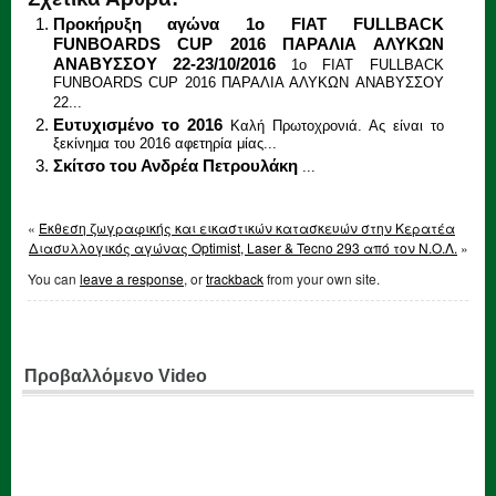
Προκήρυξη αγώνα 1o FIAT FULLBACK
FUNBOARDS CUP 2016 ΠΑΡΑΛΙΑ ΑΛΥΚΩΝ
ANAΒΥΣΣΟΥ 22-23/10/2016
1o FIAT FULLBACK
FUNBOARDS CUP 2016 ΠΑΡΑΛΙΑ ΑΛΥΚΩΝ ANAΒΥΣΣΟΥ
22...
Ευτυχισμένο το 2016
Καλή Πρωτοχρονιά. Ας είναι το
ξεκίνημα του 2016 αφετηρία μίας...
Σκίτσο του Ανδρέα Πετρουλάκη
...
«
Έκθεση ζωγραφικής και εικαστικών κατασκευών στην Κερατέα
Διασυλλογικός αγώνας Optimist, Laser & Tecno 293 από τον Ν.Ο.Λ.
»
You can
leave a response
, or
trackback
from your own site.
Προβαλλόμενο Video