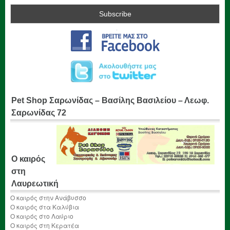
Pet Shop Σαρωνίδας – Βασίλης Βασιλείου – Λεωφ.
Σαρωνίδας 72
Ο καιρός
στη
Λαυρεωτική
Ο καιρός στην Ανάβυσσο
Ο καιρός στα Καλύβια
Ο καιρός στο Λαύριο
Ο καιρός στη Κερατέα