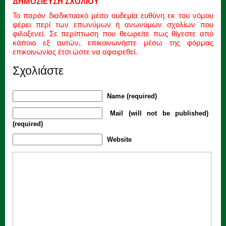
ΔΗΜΟΣΙΕΥΣΗ ΣΧΟΛΙΟΥ
Το παρόν διαδικτυακό μέσο ουδεμία ευθύνη εκ του νόμου
φέρει περί των επωνύμων ή ανωνύμων σχολίων που
φιλοξενεί. Σε περίπτωση που θεωρείτε πως θίγεστε από
κάποιο εξ αυτών, επικοινωνήστε μέσω της φόρμας
επικοινωνίας έτσι ώστε να αφαιρεθεί.
Σχολιάστε
Name (required)
Mail (will not be published)
(required)
Website