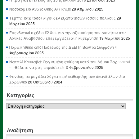
Νοσοκομείο Ανατολικής Αττικής!!!
28 Απριλίου 2025
Τέμπη: Ποτέ τόσοι λίγοι δεν εξαπάτησαν τόσους πολλούς
29
Μαρτίου 2025
Επενδυτικό σχέδιο €2 δισ. για την αξιοποίηση του ακινήτου στις
Αλυκές Αναβύσσου επεξεργάζεται η κυβέρνηση
19 Μαρτίου 2025
Παραιτήθηκε από Πρόεδρος της ΔΕΕΠ η Βανίτα Σωφρόνη
4
Φεβρουαρίου 2025
Ναταλί Κακκαβά: Οργισμένη επίθεση κατά του Δήμου Σαρωνικού
– «Θέλετε να μας φιμώσετε!»
3 Φεβρουαρίου 2025
Φενάκη, τα μεγάλα λόγια περί κάθαρσης των σκανδάλων στο
Σαρωνικό
20 Οκτωβρίου 2024
Κατηγορίες
Κατηγορίες
Αναζήτηση