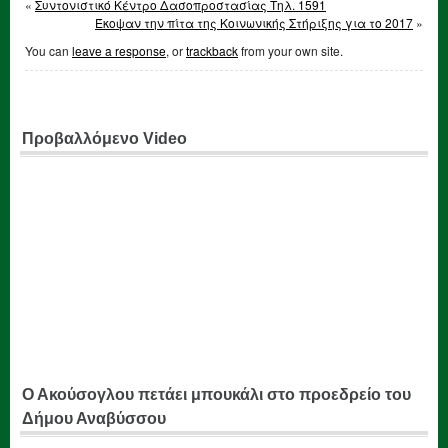
«
Συντονιστικό Κέντρο Δασοπροστασίας Τηλ. 1591
Έκοψαν την πίτα της Κοινωνικής Στήριξης για το 2017
»
You can
leave a response
, or
trackback
from your own site.
Προβαλλόμενο Video
Ο Ακούσογλου πετάει μπουκάλι στο προεδρείο του
Δήμου Αναβύσσου