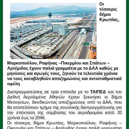
Οι
τέσσερις
δήμοι
Κρωπίας,
Μαρκοπούλου, Ραφήνας –Πικερμίου και Σπάτων –
Αρτέμιδος έχουν παλιά γραμμάτια με το ΔΑΑ καθώς με
μηνύσεις και αγωγές τους, ζητούν τα τελευταία χρόνια
να τους καταβληθούν αποζημιώσεις και αντισταθμιστικά
οφέλη
Διαπραγματεύσεις σε τρία επίπεδα με το
ΤΑΙΠΕΔ
και τον
Διεθνή Αερολιμένα Αθηνών έχουν ξεκινήσει οι δήμοι
Μεσογείων, διεκδικώντας αποζημιώσεις από το ΔΑΑ, που
θα αποτελέσουν τμήμα της συνολικής διαπραγμάτευσης για
την επέκταση της σύμβασης του αεροδρομίου κατά 20
χρόνια έως το 2046.
Οι τέσσερις δήμοι Κρωπίας, Μαρκοπούλου, Ραφήνας –
Πικερμίου και Σπάτων – Αρτέμιδος έχουν παλιά γραμμάτια