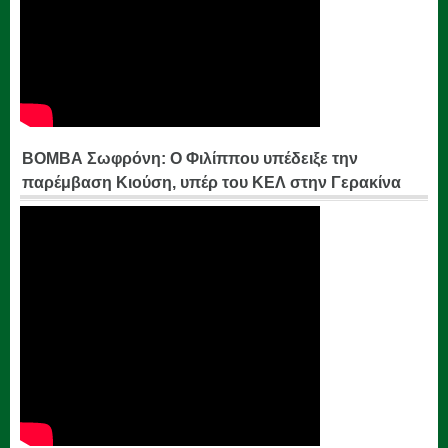
ΒΟΜΒΑ Σωφρόνη: Ο Φιλίππου υπέδειξε την
παρέμβαση Κιούση, υπέρ του ΚΕΛ στην Γερακίνα