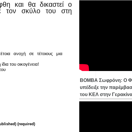
θη και θα δικαστεί ο
ε τον σκύλο του στη
τέτοια ανοχή σε τέτοιους μια
 ίδια του οικογένεια!
του
ΒΟΜΒΑ Σωφρόνη: Ο Φ
υπέδειξε την παρέμβασ
του ΚΕΛ στην Γερακίν
ublished) (required)