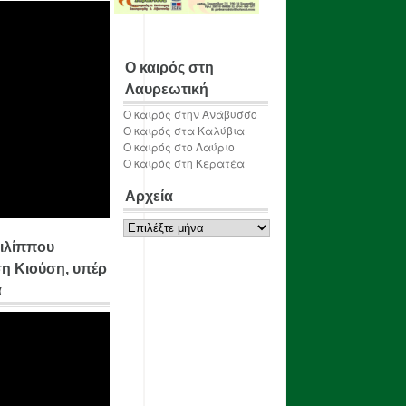
Ο καιρός στη
Λαυρεωτική
Ο καιρός στην Ανάβυσσο
Ο καιρός στα Καλύβια
Ο καιρός στο Λαύριο
Ο καιρός στη Κερατέα
Αρχεία
Αρχεία
ιλίππου
η Κιούση, υπέρ
α