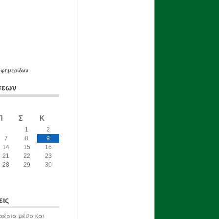
εφημερίδων
σεων
Π
Σ
Κ
1
2
7
8
9
14
15
16
21
22
23
28
29
30
εις
αέρια μέσα και