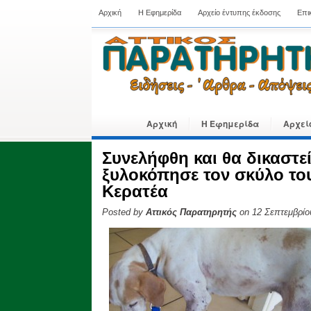
Αρχική
Η Εφημερίδα
Αρχείο έντυπης έκδοσης
Επι
Αρχική
Η Εφημερίδα
Αρχεί
Συνελήφθη και θα δικαστε
ξυλοκόπησε τον σκύλο του
Κερατέα
Posted by
Αττικός Παρατηρητής
on 12 Σεπτεμβρίο