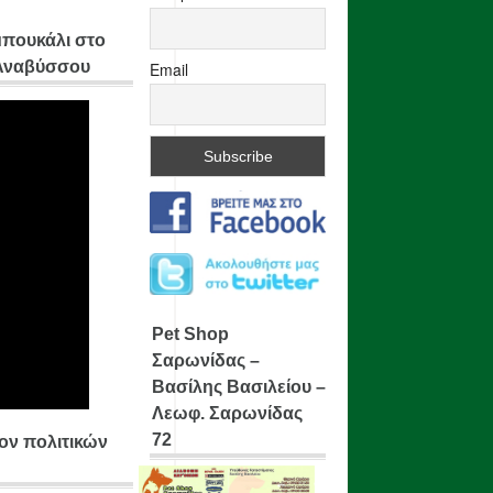
μπουκάλι στο
 Αναβύσσου
Email
Pet Shop
Σαρωνίδας –
Βασίλης Βασιλείου –
Λεωφ. Σαρωνίδας
72
ίον πολιτικών