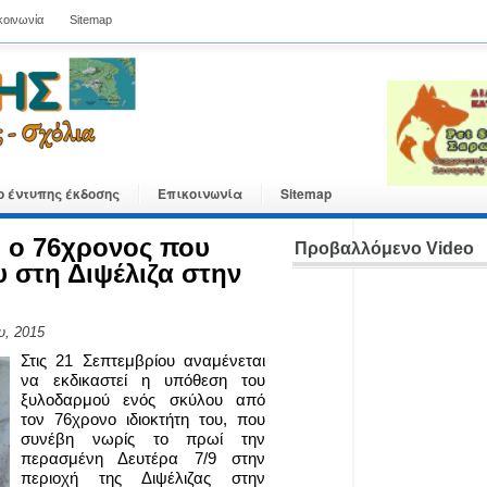
κοινωνία
Sitemap
ο έντυπης έκδοσης
Επικοινωνία
Sitemap
ί ο 76χρονος που
Προβαλλόμενο Video
 στη Διψέλιζα στην
υ, 2015
Στις 21 Σεπτεμβρίου αναμένεται
να εκδικαστεί η υπόθεση του
ξυλοδαρμού ενός σκύλου από
τον 76χρονο ιδιοκτήτη του, που
συνέβη νωρίς το πρωί την
περασμένη Δευτέρα 7/9 στην
περιοχή της Διψέλιζας στην