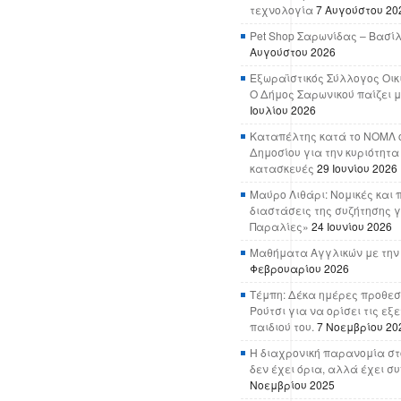
τεχνολογία
7 Αυγούστου 20
Pet Shop Σαρωνίδας – Βασί
Αυγούστου 2026
Εξωραϊστικός Σύλλογος Οικ
Ο Δήμος Σαρωνικού παίζει μ
Ιουλίου 2026
Καταπέλτης κατά το ΝΟΜΛ ο
Δημοσίου για την κυριότητα
κατασκευές
29 Ιουνίου 2026
Μαύρο Λιθάρι: Νομικές και 
διαστάσεις της συζήτησης γ
Παραλίες»
24 Ιουνίου 2026
Μαθήματα Αγγλικών με την
Φεβρουαρίου 2026
Τέμπη: Δέκα ημέρες προθεσ
Ρούτσι για να ορίσει τις εξ
παιδιού του.
7 Νοεμβρίου 20
Η διαχρονική παρανομία στ
δεν έχει όρια, αλλά έχει σ
Νοεμβρίου 2025