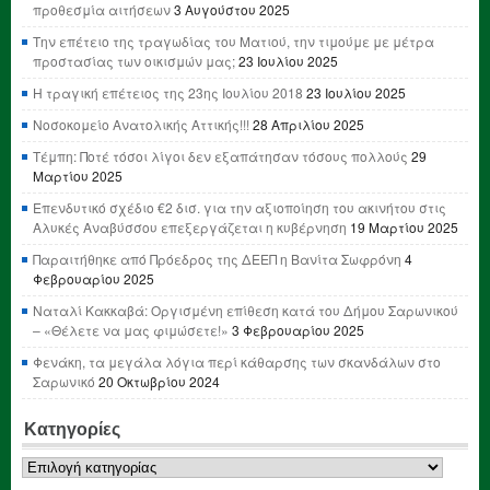
προθεσμία αιτήσεων
3 Αυγούστου 2025
Την επέτειο της τραγωδίας του Ματιού, την τιμούμε με μέτρα
προστασίας των οικισμών μας;
23 Ιουλίου 2025
Η τραγική επέτειος της 23ης Ιουλίου 2018
23 Ιουλίου 2025
Νοσοκομείο Ανατολικής Αττικής!!!
28 Απριλίου 2025
Τέμπη: Ποτέ τόσοι λίγοι δεν εξαπάτησαν τόσους πολλούς
29
Μαρτίου 2025
Επενδυτικό σχέδιο €2 δισ. για την αξιοποίηση του ακινήτου στις
Αλυκές Αναβύσσου επεξεργάζεται η κυβέρνηση
19 Μαρτίου 2025
Παραιτήθηκε από Πρόεδρος της ΔΕΕΠ η Βανίτα Σωφρόνη
4
Φεβρουαρίου 2025
Ναταλί Κακκαβά: Οργισμένη επίθεση κατά του Δήμου Σαρωνικού
– «Θέλετε να μας φιμώσετε!»
3 Φεβρουαρίου 2025
Φενάκη, τα μεγάλα λόγια περί κάθαρσης των σκανδάλων στο
Σαρωνικό
20 Οκτωβρίου 2024
Κατηγορίες
Κατηγορίες