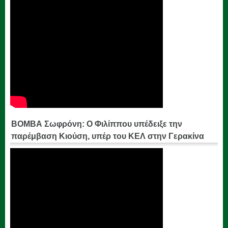
ΒΟΜΒΑ Σωφρόνη: Ο Φιλίππου υπέδειξε την
παρέμβαση Κιούση, υπέρ του ΚΕΛ στην Γερακίνα