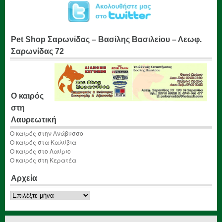
Pet Shop Σαρωνίδας – Βασίλης Βασιλείου – Λεωφ.
Σαρωνίδας 72
Ο καιρός
στη
Λαυρεωτική
Ο καιρός στην Ανάβυσσο
Ο καιρός στα Καλύβια
Ο καιρός στο Λαύριο
Ο καιρός στη Κερατέα
Αρχεία
Αρχεία