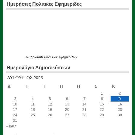
Ημερήσιες Πολιτικές Εφημεριδες
Τα
πρωτοσέλιδα
των εφημερίδων
Ημερολόγιο Δημοσιεύσεων
ΑΎΓΟΥΣΤΟΣ 2026
Δ
Τ
Τ
Π
Π
Σ
Κ
1
2
3
4
5
6
7
8
9
10
11
12
13
14
15
16
17
18
19
20
21
22
23
24
25
26
27
28
29
30
31
« Ιούλ