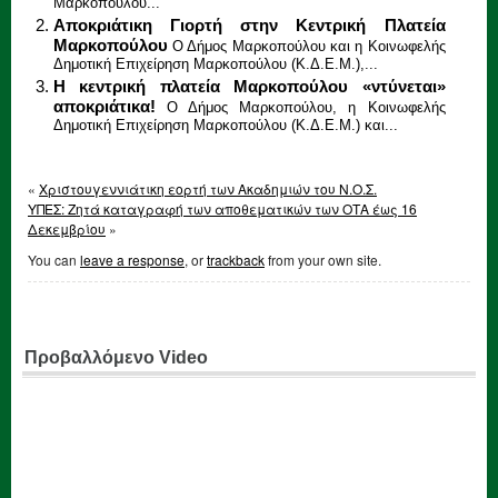
Μαρκοπούλου...
Αποκριάτικη Γιορτή στην Κεντρική Πλατεία
Μαρκοπούλου
Ο Δήμος Μαρκοπούλου και η Κοινωφελής
Δημοτική Επιχείρηση Μαρκοπούλου (Κ.Δ.Ε.Μ.),...
Η κεντρική πλατεία Μαρκοπούλου «ντύνεται»
αποκριάτικα!
Ο Δήμος Μαρκοπούλου, η Κοινωφελής
Δημοτική Επιχείρηση Μαρκοπούλου (Κ.Δ.Ε.Μ.) και...
«
Χριστουγεννιάτικη εορτή των Ακαδημιών του Ν.Ο.Σ.
ΥΠΕΣ: Ζητά καταγραφή των αποθεματικών των ΟΤΑ έως 16
Δεκεμβρίου
»
You can
leave a response
, or
trackback
from your own site.
Προβαλλόμενο Video