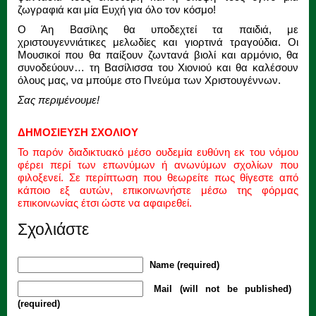
ζωγραφιά και μία Ευχή για όλο τον κόσμο!
Ο Άη Βασίλης θα υποδεχτεί τα παιδιά, με
χριστουγεννιάτικες μελωδίες και γιορτινά τραγούδια. Οι
Μουσικοί που θα παίξουν ζωντανά βιολί και αρμόνιο, θα
συνοδεύουν… τη Βασίλισσα του Χιονιού και θα καλέσουν
όλους μας, να μπούμε στο Πνεύμα των Χριστουγέννων.
Σας περιμένουμε!
ΔΗΜΟΣΙΕΥΣΗ ΣΧΟΛΙΟΥ
Το παρόν διαδικτυακό μέσο ουδεμία ευθύνη εκ του νόμου
φέρει περί των επωνύμων ή ανωνύμων σχολίων που
φιλοξενεί. Σε περίπτωση που θεωρείτε πως θίγεστε από
κάποιο εξ αυτών, επικοινωνήστε μέσω της φόρμας
επικοινωνίας έτσι ώστε να αφαιρεθεί.
Σχολιάστε
Name (required)
Mail (will not be published)
(required)