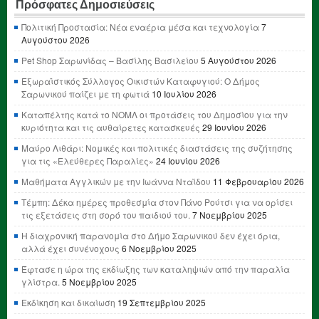
Πρόσφατες Δημοσιεύσεις
Πολιτική Προστασία: Νέα εναέρια μέσα και τεχνολογία
7
Αυγούστου 2026
Pet Shop Σαρωνίδας – Βασίλης Βασιλείου
5 Αυγούστου 2026
Εξωραϊστικός Σύλλογος Οικιστών Καταφυγιού: Ο Δήμος
Σαρωνικού παίζει με τη φωτιά
10 Ιουλίου 2026
Καταπέλτης κατά το ΝΟΜΛ οι προτάσεις του Δημοσίου για την
κυριότητα και τις αυθαίρετες κατασκευές
29 Ιουνίου 2026
Μαύρο Λιθάρι: Νομικές και πολιτικές διαστάσεις της συζήτησης
για τις «Ελεύθερες Παραλίες»
24 Ιουνίου 2026
Μαθήματα Αγγλικών με την Ιωάννα Νταΐδου
11 Φεβρουαρίου 2026
Τέμπη: Δέκα ημέρες προθεσμία στον Πάνο Ρούτσι για να ορίσει
τις εξετάσεις στη σορό του παιδιού του.
7 Νοεμβρίου 2025
Η διαχρονική παρανομία στο Δήμο Σαρωνικού δεν έχει όρια,
αλλά έχει συνένοχους
6 Νοεμβρίου 2025
Έφτασε η ώρα της εκδίωξης των καταληψιών από την παραλία
γλίστρα.
5 Νοεμβρίου 2025
Εκδίκηση και δικαίωση
19 Σεπτεμβρίου 2025