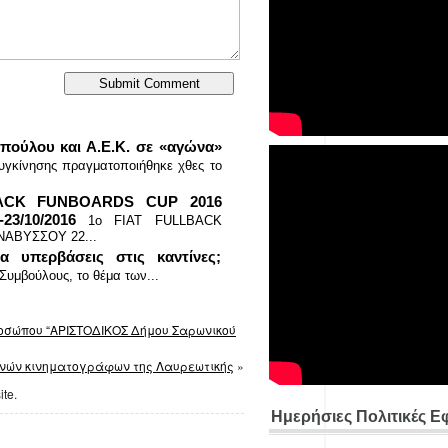
πούλου και Α.Ε.Κ. σε «αγώνα»
συγκίνησης πραγματοποιήθηκε χθες το
BACK FUNBOARDS CUP 2016
3/10/2016
1o FIAT FULLBACK
AΒΥΣΣΟΥ 22...
 υπερβάσεις στις καντίνες;
Συμβούλους, το θέμα των...
ροσώπου “ΑΡΙΣΤΟΔΙΚΟΣ Δήμου Σαρωνικού
ινών κινηματογράφων της Λαυρεωτικής
»
ite.
Ημερήσιες Πολιτικές Ε