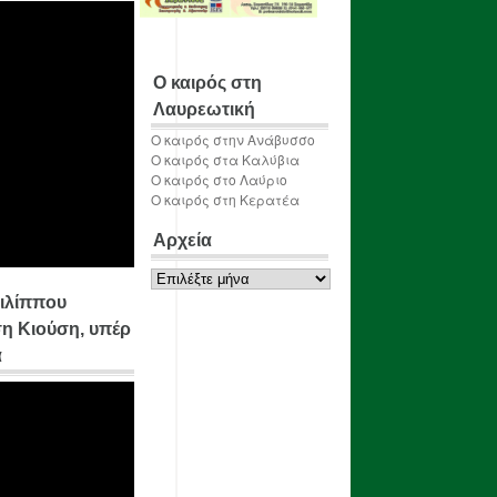
Ο καιρός στη
Λαυρεωτική
Ο καιρός στην Ανάβυσσο
Ο καιρός στα Καλύβια
Ο καιρός στο Λαύριο
Ο καιρός στη Κερατέα
Αρχεία
Αρχεία
ιλίππου
η Κιούση, υπέρ
α