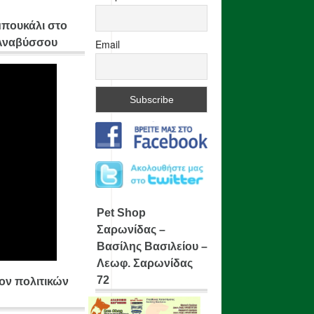
μπουκάλι στο
 Αναβύσσου
Email
Pet Shop
Σαρωνίδας –
Βασίλης Βασιλείου –
Λεωφ. Σαρωνίδας
72
ίον πολιτικών