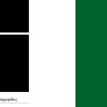
φημεριδες