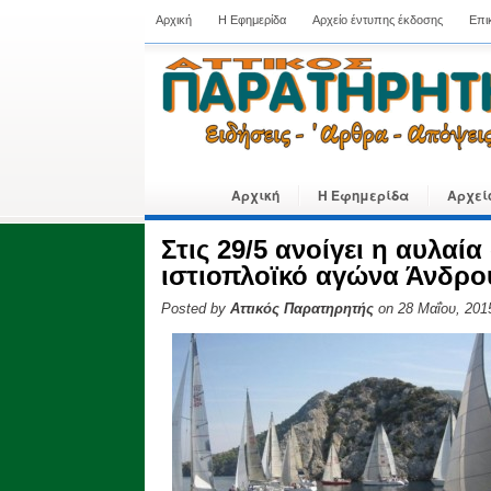
Αρχική
Η Εφημερίδα
Αρχείο έντυπης έκδοσης
Επι
Αρχική
Η Εφημερίδα
Αρχεί
Στις 29/5 ανοίγει η αυλαία
ιστιοπλοϊκό αγώνα Άνδρο
Posted by
Αττικός Παρατηρητής
on 28 Μαΐου, 201