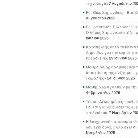
τεχνολογία
7 Αυγούστου 20
Pet Shop Σαρωνίδας – Βασί
Αυγούστου 2026
Εξωραϊστικός Σύλλογος Οικ
Ο Δήμος Σαρωνικού παίζει μ
Ιουλίου 2026
Καταπέλτης κατά το ΝΟΜΛ ο
Δημοσίου για την κυριότητα
κατασκευές
29 Ιουνίου 2026
Μαύρο Λιθάρι: Νομικές και 
διαστάσεις της συζήτησης γ
Παραλίες»
24 Ιουνίου 2026
Μαθήματα Αγγλικών με την
Φεβρουαρίου 2026
Τέμπη: Δέκα ημέρες προθεσ
Ρούτσι για να ορίσει τις εξ
παιδιού του.
7 Νοεμβρίου 20
Η διαχρονική παρανομία στ
δεν έχει όρια, αλλά έχει σ
Νοεμβρίου 2025