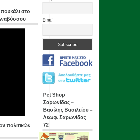
μπουκάλι στο
 Αναβύσσου
Email
Pet Shop
Σαρωνίδας –
Βασίλης Βασιλείου –
Λεωφ. Σαρωνίδας
72
ίον πολιτικών