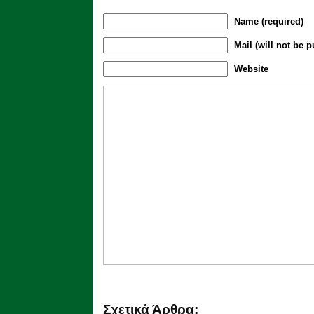
Name (required)
Mail (will not be p
Website
Σχετικά Άρθρα: