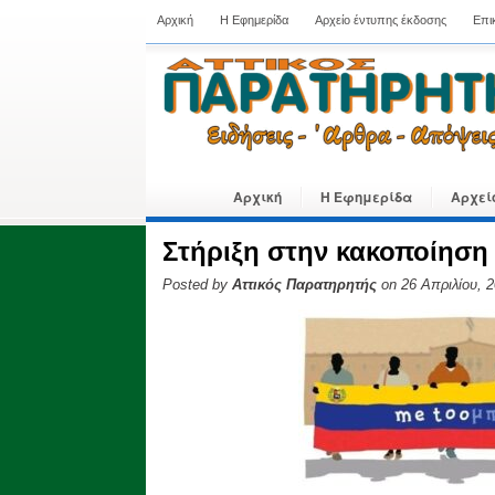
Αρχική
Η Εφημερίδα
Αρχείο έντυπης έκδοσης
Επι
Αρχική
Η Εφημερίδα
Αρχεί
Στήριξη στην κακοποίηση
Posted by
Αττικός Παρατηρητής
on 26 Απριλίου, 