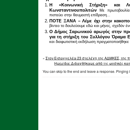
Η «Κοινωνική Στήριξη» και Λ
Κωνσταντινουπολιτών
Με πρωτοβουλία
πιστεύει στην θαυμαστή επίδραση...
ΠΟΤΕ ΞΑΝΑ – Λέμε όχι στην κακοπ
βίντεο το δουλεύουμε εδώ και μήνες, σχεδόν ένα
Ο Δήμος Σαρωνικού αρωγός στην πρω
για τη στήριξη του Συλλόγου Όραμα 
και διαφωτιστική εκδήλωση πραγματοποιήθηκε 
«
Στον Εισαγγελέα 23 στελέχη της ΑΔΜΚΕΣ, της 
Ημερίδα: Διδαχθήκαμε από τις φυσικές κα
You can skip to the end and leave a response. Pinging i