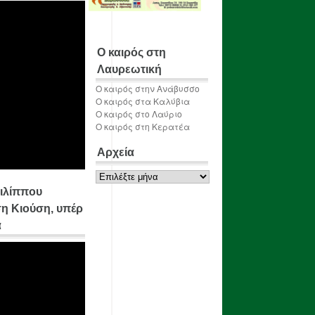
Ο καιρός στη
Λαυρεωτική
Ο καιρός στην Ανάβυσσο
Ο καιρός στα Καλύβια
Ο καιρός στο Λαύριο
Ο καιρός στη Κερατέα
Αρχεία
Αρχεία
ιλίππου
η Κιούση, υπέρ
α