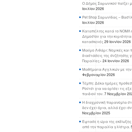
Ο Δήμος Σαρωνικού παίζει μ
Ιουλίου 2026
Pet Shop Σαρωνίδας – Βασί
Ιουλίου 2026
Καταπέλτης κατά το ΝΟΜΛ ο
Δημοσίου για την κυριότητα
κατασκευές
29 Ιουνίου 2026
Μαύρο Λιθάρι: Νομικές και 
διαστάσεις της συζήτησης γ
Παραλίες»
24 Ιουνίου 2026
Μαθήματα Αγγλικών με την
Φεβρουαρίου 2026
Τέμπη: Δέκα ημέρες προθεσ
Ρούτσι για να ορίσει τις εξ
παιδιού του.
7 Νοεμβρίου 20
Η διαχρονική παρανομία στ
δεν έχει όρια, αλλά έχει σ
Νοεμβρίου 2025
Έφτασε η ώρα της εκδίωξης
από την παραλία γλίστρα.