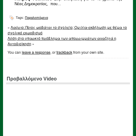
Νέας Δημοκρατίας, που...
Tags:
Παραλειπόμενα
«
Λαύριο: Ποιος φοβάται το σχολείο; Ομιλία-εκδήλωση με θέμα το
σχολικό εκφοβισμό
Λύση στο υπαρκτό πρόβλημα των απορριμμάτων αναζητά η
Αυτοδιοίκηση
»
You can
leave a response
, or
trackback
from your own site.
Προβαλλόμενο Video