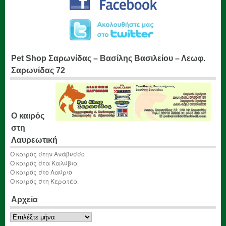
Pet Shop Σαρωνίδας – Βασίλης Βασιλείου – Λεωφ.
Σαρωνίδας 72
Ο καιρός
στη
Λαυρεωτική
Ο καιρός στην Ανάβυσσο
Ο καιρός στα Καλύβια
Ο καιρός στο Λαύριο
Ο καιρός στη Κερατέα
Αρχεία
Αρχεία