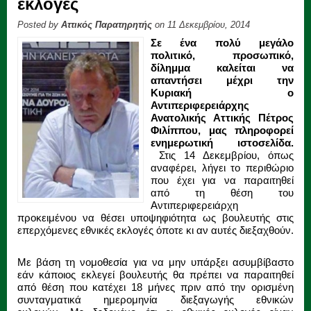
εκλογές
Posted by
Αττικός Παρατηρητής
on 11 Δεκεμβρίου, 2014
Σε ένα πολύ μεγάλο
πολιτικό, προσωπικό,
δίλημμα καλείται να
απαντήσει μέχρι την
Κυριακή ο
Αντιπεριφερειάρχης
Ανατολικής Αττικής Πέτρος
Φιλίππου, μας πληροφορεί
ενημερωτική ιστοσελίδα.
Στις 14 Δεκεμβρίου, όπως
αναφέρει, λήγει το περιθώριο
που έχει για να παραιτηθεί
από τη θέση του
Αντιπεριφερειάρχη
προκειμένου να θέσει υποψηφιότητα ως βουλευτής στις
επερχόμενες εθνικές εκλογές όποτε κι αν αυτές διεξαχθούν.
Με βάση τη νομοθεσία για να μην υπάρξει ασυμβίβαστο
εάν κάποιος εκλεγεί βουλευτής θα πρέπει να παραιτηθεί
από θέση που κατέχει 18 μήνες πριν από την ορισμένη
συνταγματικά ημερομηνία διεξαγωγής εθνικών