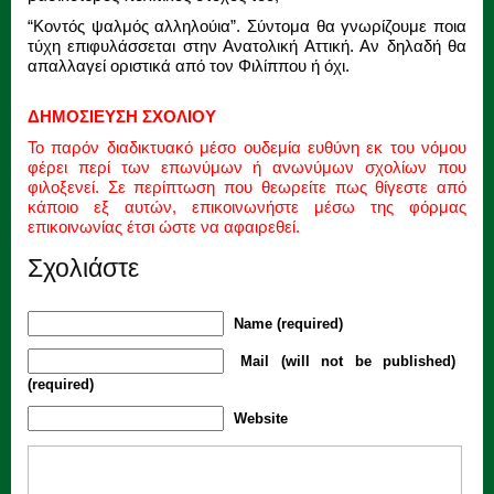
“Κοντός ψαλμός αλληλούια”. Σύντομα θα γνωρίζουμε ποια
τύχη επιφυλάσσεται στην Ανατολική Αττική. Αν δηλαδή θα
απαλλαγεί οριστικά από τον Φιλίππου ή όχι.
ΔΗΜΟΣΙΕΥΣΗ ΣΧΟΛΙΟΥ
Το παρόν διαδικτυακό μέσο ουδεμία ευθύνη εκ του νόμου
φέρει περί των επωνύμων ή ανωνύμων σχολίων που
φιλοξενεί. Σε περίπτωση που θεωρείτε πως θίγεστε από
κάποιο εξ αυτών, επικοινωνήστε μέσω της φόρμας
επικοινωνίας έτσι ώστε να αφαιρεθεί.
Σχολιάστε
Name (required)
Mail (will not be published)
(required)
Website