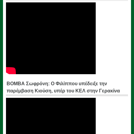
ΒΟΜΒΑ Σωφρόνη: Ο Φιλίππου υπέδειξε την
παρέμβαση Κιούση, υπέρ του ΚΕΛ στην Γερακίνα