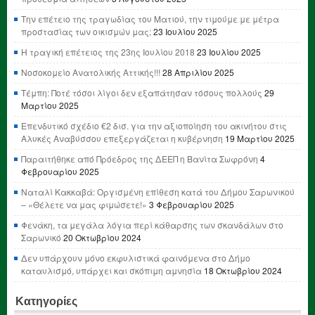
Την επέτειο της τραγωδίας του Ματιού, την τιμούμε με μέτρα
προστασίας των οικισμών μας;
23 Ιουλίου 2025
Η τραγική επέτειος της 23ης Ιουλίου 2018
23 Ιουλίου 2025
Νοσοκομείο Ανατολικής Αττικής!!!
28 Απριλίου 2025
Τέμπη: Ποτέ τόσοι λίγοι δεν εξαπάτησαν τόσους πολλούς
29
Μαρτίου 2025
Επενδυτικό σχέδιο €2 δισ. για την αξιοποίηση του ακινήτου στις
Αλυκές Αναβύσσου επεξεργάζεται η κυβέρνηση
19 Μαρτίου 2025
Παραιτήθηκε από Πρόεδρος της ΔΕΕΠ η Βανίτα Σωφρόνη
4
Φεβρουαρίου 2025
Ναταλί Κακκαβά: Οργισμένη επίθεση κατά του Δήμου Σαρωνικού
– «Θέλετε να μας φιμώσετε!»
3 Φεβρουαρίου 2025
Φενάκη, τα μεγάλα λόγια περί κάθαρσης των σκανδάλων στο
Σαρωνικό
20 Οκτωβρίου 2024
Δεν υπάρχουν μόνο εκφυλιστικά φαινόμενα στο Δήμο
καταυλισμό, υπάρχει και σκόπιμη αμνησία
18 Οκτωβρίου 2024
Κατηγορίες