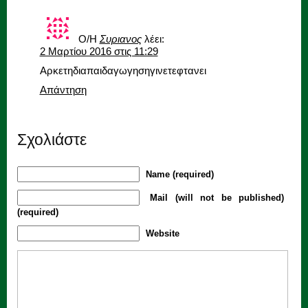
Ο/Η
Συριανος
λέει:
2 Μαρτίου 2016 στις 11:29
Αρκετηδιαπαιδαγωγησηγινετεφτανει
Απάντηση
Σχολιάστε
Name (required)
Mail (will not be published)
(required)
Website