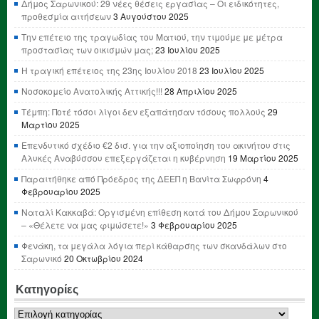
Δήμος Σαρωνικού: 29 νέες θέσεις εργασίας – Οι ειδικότητες,
προθεσμία αιτήσεων
3 Αυγούστου 2025
Την επέτειο της τραγωδίας του Ματιού, την τιμούμε με μέτρα
προστασίας των οικισμών μας;
23 Ιουλίου 2025
Η τραγική επέτειος της 23ης Ιουλίου 2018
23 Ιουλίου 2025
Νοσοκομείο Ανατολικής Αττικής!!!
28 Απριλίου 2025
Τέμπη: Ποτέ τόσοι λίγοι δεν εξαπάτησαν τόσους πολλούς
29
Μαρτίου 2025
Επενδυτικό σχέδιο €2 δισ. για την αξιοποίηση του ακινήτου στις
Αλυκές Αναβύσσου επεξεργάζεται η κυβέρνηση
19 Μαρτίου 2025
Παραιτήθηκε από Πρόεδρος της ΔΕΕΠ η Βανίτα Σωφρόνη
4
Φεβρουαρίου 2025
Ναταλί Κακκαβά: Οργισμένη επίθεση κατά του Δήμου Σαρωνικού
– «Θέλετε να μας φιμώσετε!»
3 Φεβρουαρίου 2025
Φενάκη, τα μεγάλα λόγια περί κάθαρσης των σκανδάλων στο
Σαρωνικό
20 Οκτωβρίου 2024
Κατηγορίες
Κατηγορίες