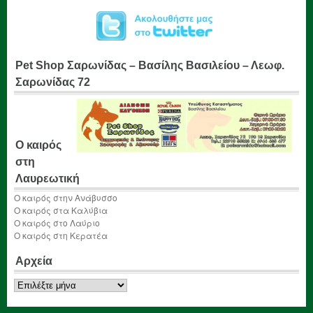
Pet Shop Σαρωνίδας – Βασίλης Βασιλείου – Λεωφ.
Σαρωνίδας 72
Ο καιρός
στη
Λαυρεωτική
Ο καιρός στην Ανάβυσσο
Ο καιρός στα Καλύβια
Ο καιρός στο Λαύριο
Ο καιρός στη Κερατέα
Αρχεία
Αρχεία