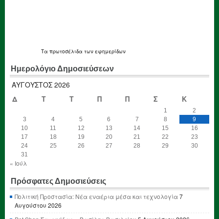
Τα
πρωτοσέλιδα
των εφημερίδων
Ημερολόγιο Δημοσιεύσεων
ΑΎΓΟΥΣΤΟΣ 2026
Δ
Τ
Τ
Π
Π
Σ
Κ
1
2
3
4
5
6
7
8
9
10
11
12
13
14
15
16
17
18
19
20
21
22
23
24
25
26
27
28
29
30
31
« Ιούλ
Πρόσφατες Δημοσιεύσεις
Πολιτική Προστασία: Νέα εναέρια μέσα και τεχνολογία
7
Αυγούστου 2026