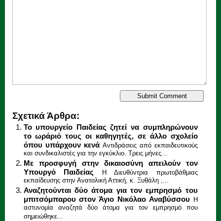
Σχετικά Άρθρα:
Το υπουργείο Παιδείας ζητεί να συμπληρώνουν
το ωράριό τους οι καθηγητές, σε άλλο σχολείο
όπου υπάρχουν κενά
Αντιδράσεις από εκπαιδευτικούς
και συνδικαλιστές για την εγκύκλιο. Τρεις μήνες...
Με προσφυγή στην δικαιοσύνη απειλούν τον
Υπουργό Παιδείας
Η Διευθύντρια πρωτοβάθμιας
εκπαίδευσης στην Ανατολική Αττική, κ. Ξυθάλη ,...
Αναζητούνται δύο άτομα για τον εμπρησμό του
μπιτσόμπαρου στον Άγιο Νικόλαο Αναβύσσου
Η
αστυνομία αναζητά δύο άτομα για τον εμπρησμό που
σημειώθηκε...