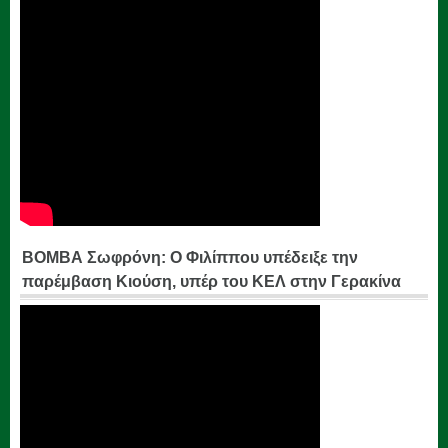
ΒΟΜΒΑ Σωφρόνη: Ο Φιλίππου υπέδειξε την
παρέμβαση Κιούση, υπέρ του ΚΕΛ στην Γερακίνα