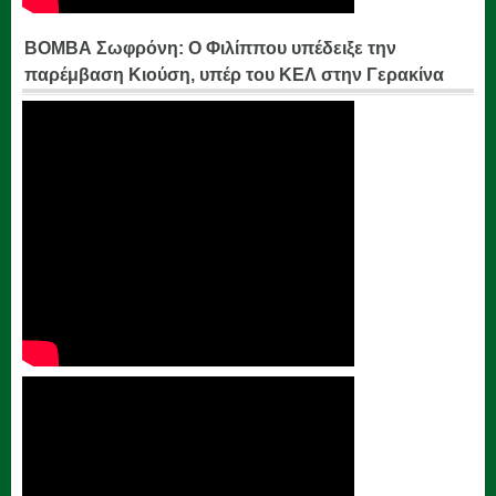
ΒΟΜΒΑ Σωφρόνη: Ο Φιλίππου υπέδειξε την
παρέμβαση Κιούση, υπέρ του ΚΕΛ στην Γερακίνα