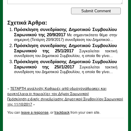
Σχετικά Άρθρα:
Πρόσκληση συνεδρίασης Δημοτικού Συμβουλίου
Σαρωνικού της 20/9/2017
Με σημαντικότατο θέμα στην
σημερινή (Τετάρτη 20/9/2017) συνεδρίαση του Δημοτικού...
Πρόσκληση συνεδρίασης Δημοτικού Συμβουλίου
Σαρωνικού της 25/1/2017
Συγκαλείται τακτική
συνεδρίαση του ∆ηµοτικού Συµβουλίου, η οποία θα γίνει...
Πρόσκληση συνεδρίασης Δημοτικού Συμβουλίου
Σαρωνικού της 25//1/2017
Συγκαλείται τακτική
συνεδρίαση του ∆ηµοτικού Συµβουλίου, η οποία θα γίνει...
«
ΤΕΤΑΡΤΗ ανάλυση: Καθαρές από υδρογονάθρακες και
ορυκτέλαια οι παραλίες του Δήμου Σαρωνικού
Πρόσκληση ειδικής συνεδρίασης Δημοτικού Συμβουλίου Σαρωνικού
της 11/10/2017
»
You can
leave a response
, or
trackback
from your own site.