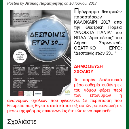
Posted by
Αττικός Παρατηρητής
on 10 Ιουλίου, 2017
Π
ρόγραμμα θεατρικών
παραστάσεων
ΚΑΛΟΚΑΙΡΙ 2017 από
την Θεατρική Πορεία
“ΑΝΟΙΧΤΑ ΠΑΝΙΑ” του
ΝΠΔΔ “Αριστόδικος” του
Δήμου Σαρωνικού-
ΘΕΑΤΡΙΚΟ ΕΡΓΟ:
“Δεσποινίς ετών 39…”
ΔΗΜΟΣΙΕΥΣΗ
ΣΧΟΛΙΟΥ
Το παρόν διαδικτυακό
μέσο ουδεμία ευθύνη εκ
του νόμου φέρει περί
των επωνύμων ή
ανωνύμων σχολίων που φιλοξενεί. Σε περίπτωση που
θεωρείτε πως θίγεστε από κάποιο εξ αυτών, επικοινωνήστε
μέσω της φόρμας επικοινωνίας έτσι ώστε να αφαιρεθεί.
Σχολιάστε