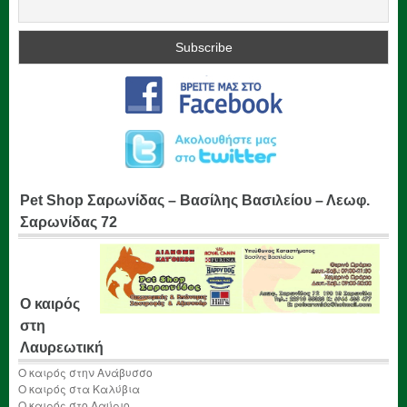
Pet Shop Σαρωνίδας – Βασίλης Βασιλείου – Λεωφ.
Σαρωνίδας 72
Ο καιρός
στη
Λαυρεωτική
Ο καιρός στην Ανάβυσσο
Ο καιρός στα Καλύβια
Ο καιρός στο Λαύριο