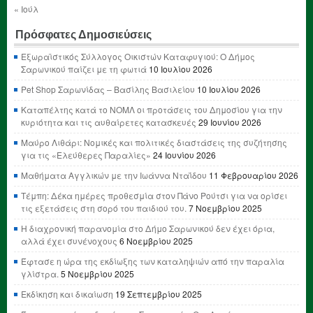
« Ιούλ
Πρόσφατες Δημοσιεύσεις
Εξωραϊστικός Σύλλογος Οικιστών Καταφυγιού: Ο Δήμος
Σαρωνικού παίζει με τη φωτιά
10 Ιουλίου 2026
Pet Shop Σαρωνίδας – Βασίλης Βασιλείου
10 Ιουλίου 2026
Καταπέλτης κατά το ΝΟΜΛ οι προτάσεις του Δημοσίου για την
κυριότητα και τις αυθαίρετες κατασκευές
29 Ιουνίου 2026
Μαύρο Λιθάρι: Νομικές και πολιτικές διαστάσεις της συζήτησης
για τις «Ελεύθερες Παραλίες»
24 Ιουνίου 2026
Μαθήματα Αγγλικών με την Ιωάννα Νταΐδου
11 Φεβρουαρίου 2026
Τέμπη: Δέκα ημέρες προθεσμία στον Πάνο Ρούτσι για να ορίσει
τις εξετάσεις στη σορό του παιδιού του.
7 Νοεμβρίου 2025
Η διαχρονική παρανομία στο Δήμο Σαρωνικού δεν έχει όρια,
αλλά έχει συνένοχους
6 Νοεμβρίου 2025
Έφτασε η ώρα της εκδίωξης των καταληψιών από την παραλία
γλίστρα.
5 Νοεμβρίου 2025
Εκδίκηση και δικαίωση
19 Σεπτεμβρίου 2025