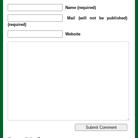
Name (required)
Mail (will not be published)
(required)
Website