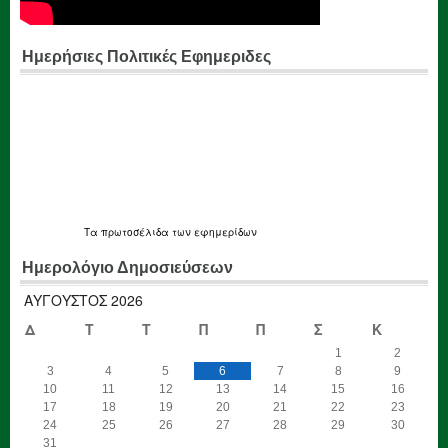
Ημερήσιες Πολιτικές Εφημεριδες
Τα
πρωτοσέλιδα
των εφημερίδων
Ημερολόγιο Δημοσιεύσεων
ΑΎΓΟΥΣΤΟΣ 2026
Δ
Τ
Τ
Π
Π
Σ
Κ
1
2
3
4
5
6
7
8
9
10
11
12
13
14
15
16
17
18
19
20
21
22
23
24
25
26
27
28
29
30
31